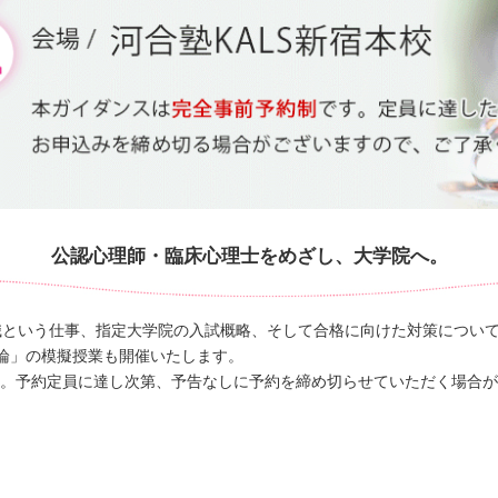
公認心理師・臨床心理士をめざし、大学院へ。
職という仕事、指定大学院の入試概略、そして合格に向けた対策につい
概論」の模擬授業も開催いたします。
す。予約定員に達し次第、予告なしに予約を締め切らせていただく場合