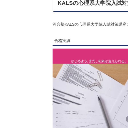
KALSの心理系大学院入試
河合塾KALSの心理系大学院入試対策講
合格実績