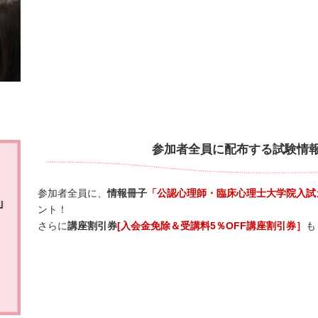
参加者全員に配布する試験情
参加者全員に、
情報冊子
「公認心理師・臨床心理士大学院入試ガ
ント！
さらに
講座割引券
[入会金免除＆受講料5％OFF講座割引券］
も