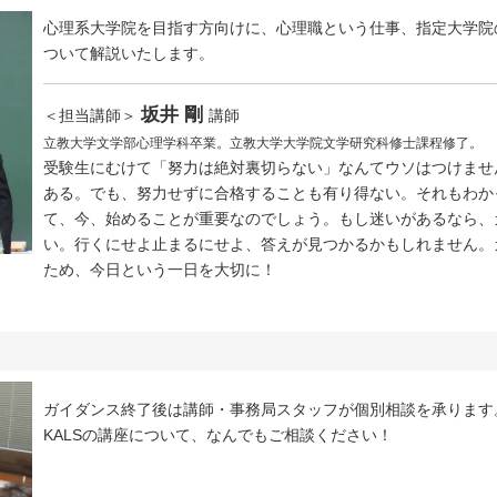
心理系大学院を目指す方向けに、心理職という仕事、指定大学院
ついて解説いたします。
坂井 剛
＜担当講師＞
講師
立教大学文学部心理学科卒業。立教大学大学院文学研究科修士課程修了。
受験生にむけて「努力は絶対裏切らない」なんてウソはつけませ
ある。でも、努力せずに合格することも有り得ない。それもわか
て、今、始めることが重要なのでしょう。もし迷いがあるなら、
い。行くにせよ止まるにせよ、答えが見つかるかもしれません。
ため、今日という一日を大切に！
ガイダンス終了後は講師・事務局スタッフが個別相談を承ります
KALSの講座について、なんでもご相談ください！