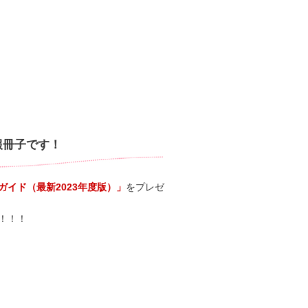
報冊子です！
イド（最新2023年度版）」
をプレゼ
！！！