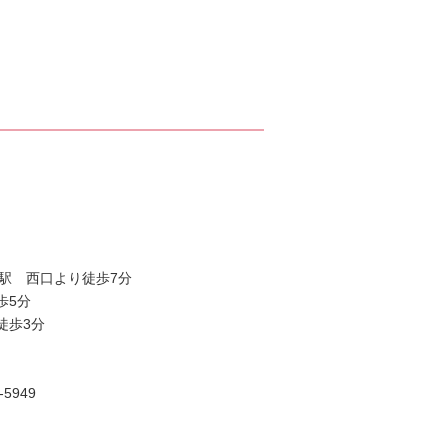
駅 西口より徒歩7分
歩5分
徒歩3分
5949