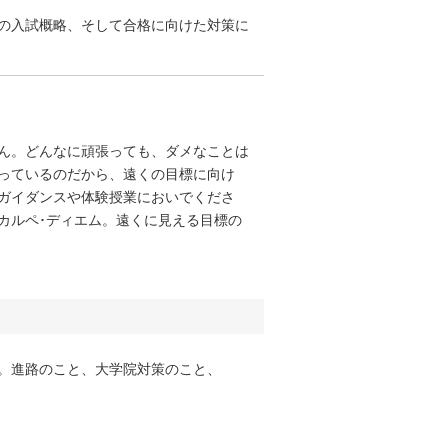
の入試概略、そして合格に向けた対策に
ん。どんなに頑張っても、ダメなことは
っているのだから、遠くの目標に向け
ガイダンスや体験授業においでくださ
カルペ･ディエム。遠くに見える目標の
。進路のこと、大学院対策のこと、