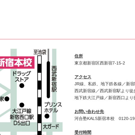
住所
東京都新宿区西新宿7-15-2
アクセス
JR線、私鉄、地下鉄各線／新宿
西武新宿線／西武新宿駅より徒
地下鉄大江戸線／新宿西口より
お問い合わせ先
河合塾KALS新宿本校 0120‐19‐
受付時間