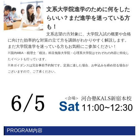
文系大学院進学のために何をした
らいい？まだ進学を迷っている方
も！
文系志望の方対象に、大学院入試の概要や合格
に向けた効率的な対策の立て方を講師がわかりやすく解説します。
まだ大学院進学を迷っている方もお気軽にご参加ください！
※国内MBA・税理士「税法」科目免除大学院・心理系大学院はそれぞれの内容に特化し
たイベントも行っています。
※本ガイダンスは完全事前予約制です。定員に達した場合、お申込みを締め切る場合が
ございますので、ご了承ください。
PROGRAM内容