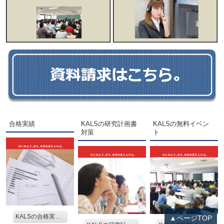
合格実績
KALSの研究計画書
KALSの無料イベン
対策
ト
KALSの合格実績を見る。
▲ページTOP