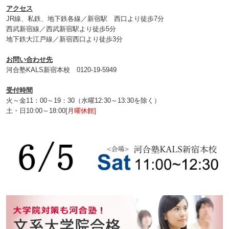
アクセス
JR線、私鉄、地下鉄各線／新宿駅 西口より徒歩7分
西武新宿線／西武新宿駅より徒歩5分
地下鉄大江戸線／新宿西口より徒歩3分
お問い合わせ先
河合塾KALS新宿本校 0120‐19‐5949
受付時間
火～金11：00～19：30（水曜12:30～13:30を除く）
土・日10:00～18:00
[月曜休館]