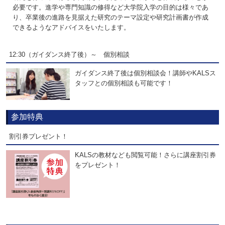
必要です。進学や専門知識の修得など大学院入学の目的は様々であ
り、卒業後の進路を見据えた研究のテーマ設定や研究計画書が作成
できるようなアドバイスをいたします。
12:30（ガイダンス終了後）～ 個別相談
ガイダンス終了後は個別相談会！講師やKALSス
タッフとの個別相談も可能です！
参加特典
割引券プレゼント！
KALSの教材なども閲覧可能！さらに講座割引券
をプレゼント！