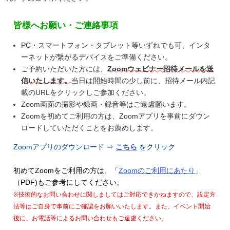
皆様へお願い・ご連絡事項
PC・スマートフォン・タブレット等いずれでも可、インタ
ーネットが繋がるデバイスをご準備ください。
ご予約いただいた方には、
Zoomウェビナー招待メールを送
信いたします。
当日は開始時間の少し前に、招待メール内記
載のURLをクリックしご参加ください。
Zoom画面の撮影や録画・録音等はご遠慮願います。
Zoomを初めてご利用の方は、Zoomアプリを事前にダウン
ロードしていただくことをお薦めします。
Zoomアプリのダウンロード ⇒
こちら
をクリック
初めてZoomをご利用の方は、「
Zoomのご利用にあたり
」
（PDF)もご参考にしてください。
※技術的なお問い合わせに関しましてはご対応できかねますので、設定方
法等はご自身で事前にご確認をお願いいたします。また、イベント開始
後に、お電話等によるお問い合わせもご遠慮ください。