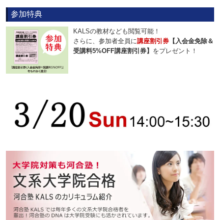
参加特典
KALSの教材なども閲覧可能！
さらに、参加者全員に
講座割引券
【入会金免除＆
受講料5%OFF講座割引券】
をプレゼント！