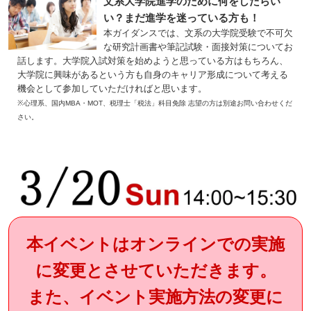
文系大学院進学のために何をしたらい
い？まだ進学を迷っている方も！
本ガイダンスでは、文系の大学院受験で不可欠
な研究計画書や筆記試験・面接対策についてお
話します。大学院入試対策を始めようと思っている方はもちろん、
大学院に興味があるという方も自身のキャリア形成について考える
機会として参加していただければと思います。
※心理系、国内MBA・MOT、税理士「税法」科目免除 志望の方は別途お問い合わせくだ
さい。
本イベントはオンラインでの実施
に変更とさせていただきます。
また、イベント実施方法の変更に