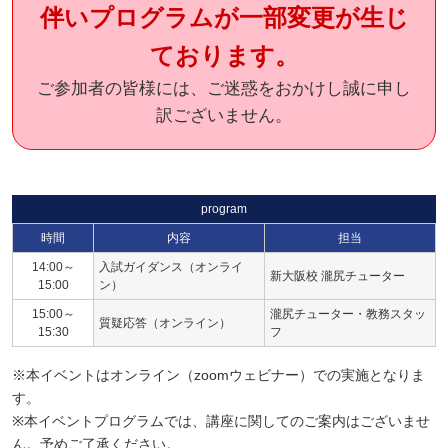
伴いプログラムが一部変更が生じ
ております。
ご参加者の皆様には、ご迷惑をおかけし誠に申し
訳ございません。
program
時間
内容
担当
14:00～
入試ガイダンス（オンライ
新大阪校 瀧尻チューター
15:00
ン）
15:00～
瀧尻チューター・教務スタッ
質疑応答（オンライン）
15:30
フ
※本イベントはオンライン（zoomウェビナー）での実施となりま
す。
※本イベントプログラムでは、講座に関してのご案内はございませ
ん。予めご了承ください。