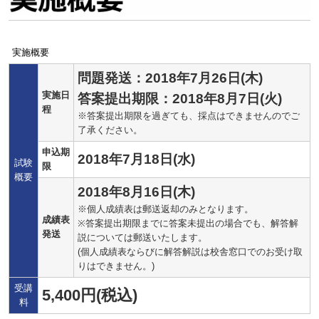
実施概要
問題発送：2018年7月26日(木)
実施日
答案提出期限：2018年8月7日(火)
程
※答案提出期限を過ぎても、採点はできませんのでご
了承ください。
申込期
2018年7月18日(水)
試験
限
概要
2018年8月16日(木)
※個人成績表は郵送返却のみとなります。
成績表
※答案提出期限までに答案未提出の場合でも、解答解
発送
説については郵送いたします。
(個人成績表ならびに解答解説は校舎窓口でのお受け取
りはできません。)
受講
5,400円(税込)
料