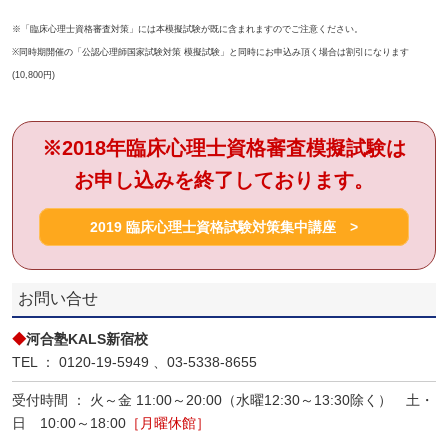
※「臨床心理士資格審査対策」には本模擬試験が既に含まれますのでご注意ください。
※同時期開催の「公認心理師国家試験対策 模擬試験」と同時にお申込み頂く場合は割引になります
(10,800円)
※2018年臨床心理士資格審査模擬試験は
お申し込みを終了しております。
2019 臨床心理士資格試験対策集中講座 >
お問い合せ
◆
河合塾KALS新宿校
TEL ： 0120-19-5949 、03-5338-8655
受付時間 ： 火～金 11:00～20:00（水曜12:30～13:30除く） 土・
日 10:00～18:00
［月曜休館］