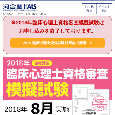
お申込
イベント
方法
予約
はじめよう。
まだ、未来は変えられる。
※2018年臨床心理士資格審査模擬試験は
お申し込みを終了しております。
2019 臨床心理士資格試験対策集中講座 >