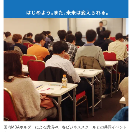
国内MBAホルダーによる講演や、各ビジネススクールとの共同イベント