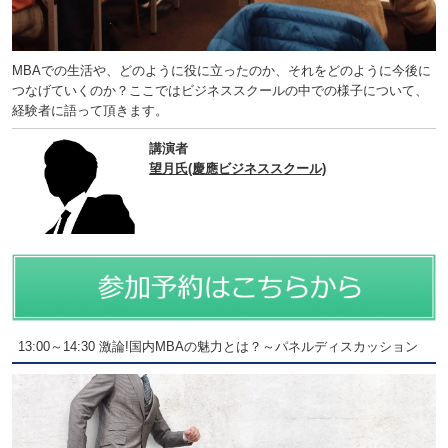
MBAでの生活や、どのように役に立ったのか、それをどのように今後に
つなげていくのか？ここではビジネススクールの中での様子について、
経験者に語って頂きます。
講演者
望月氏(慶應ビジネススクール)
13:00～14:30 激論!国内MBAの魅力とは？～パネルディスカッション