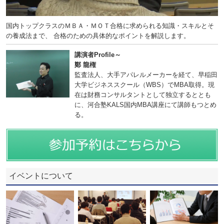
国内トップクラスのＭＢＡ・ＭＯＴ合格に求められる知識・スキルとそ
の養成法まで、 合格のための具体的なポイントを解説します。
講演者Profile～
鄭 龍権
監査法人、大手アパレルメーカーを経て、早稲田
大学ビジネススクール（WBS）でMBA取得。現
在は財務コンサルタントとして独立するととも
に、河合塾KALS国内MBA講座にて講師もつとめ
る。
イベントについて