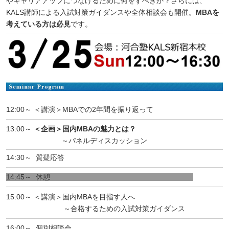
やキャリアアップにつなげるために何をすべきか？さらには、
KALS講師による入試対策ガイダンスや全体相談会も開催。
MBAを
考えている方は必見
です。
12:00～ ＜講演＞MBAでの2年間を振り返って
13:00～
＜企画＞国内MBAの魅力とは？
～パネルディスカッション
14:30～ 質疑応答
14:45～ 休憩
15:00～ ＜講演＞国内MBAを目指す人へ
～合格するための入試対策ガイダンス
16:00～ 個別相談会