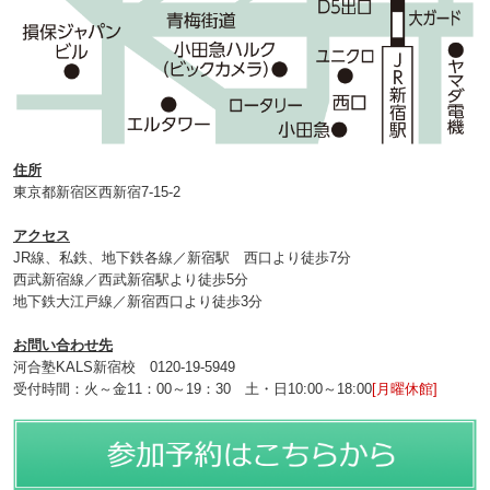
住所
東京都新宿区西新宿7-15-2
アクセス
JR線、私鉄、地下鉄各線／新宿駅 西口より徒歩7分
西武新宿線／西武新宿駅より徒歩5分
地下鉄大江戸線／新宿西口より徒歩3分
お問い合わせ先
河合塾KALS新宿校 0120‐19‐5949
受付時間：火～金11：00～19：30 土・日10:00～18:00
[月曜休館]