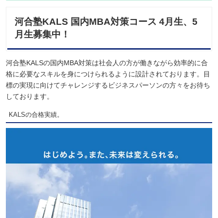
河合塾KALS 国内MBA対策コース 4月生、5
月生募集中！
河合塾KALSの国内MBA対策は社会人の方が働きながら効率的に合
格に必要なスキルを身につけられるように設計されております。目
標の実現に向けてチャレンジするビジネスパーソンの方々をお待ち
しております。
KALSの合格実績。