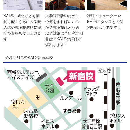
KALSの教材なども閲
大学院受験のために、
講師・チューターや
覧可能！さらに大学院
今何をすればいいの
KALSスタッフとの個
入試や志望校選びに役
か？志望校はどう選
別相談も可能です！
立つ資料も差し上げま
ぶ？対策は？研究計画
す！
書は？KALSの講師が
解説します！
会場：河合塾KALS新宿本校