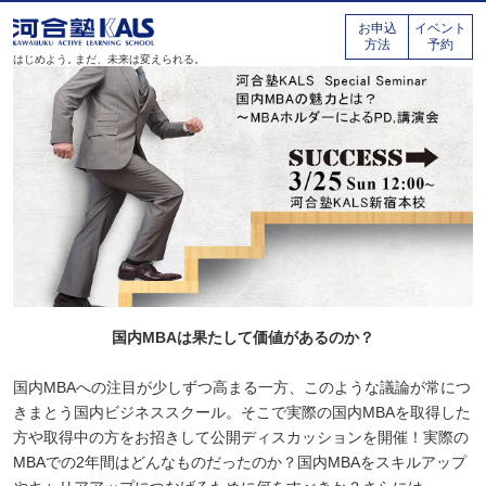
お申込
イベント
方法
予約
はじめよう。
まだ、未来は変えられる。
国内MBAは果たして価値があるのか？
国内MBAへの注目が少しずつ高まる一方、このような議論が常につ
きまとう国内ビジネススクール。そこで実際の国内MBAを取得した
方や取得中の方をお招きして公開ディスカッションを開催！実際の
MBAでの2年間はどんなものだったのか？国内MBAをスキルアップ