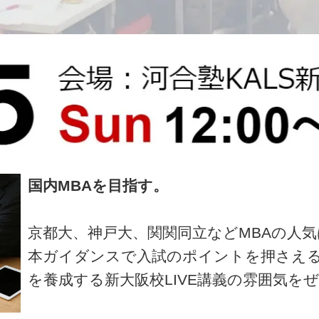
国内MBAを目指す。
京都大、神戸大、関関同立などMBAの人
本ガイダンスで入試のポイントを押さえ
を養成する新大阪校LIVE講義の雰囲気を