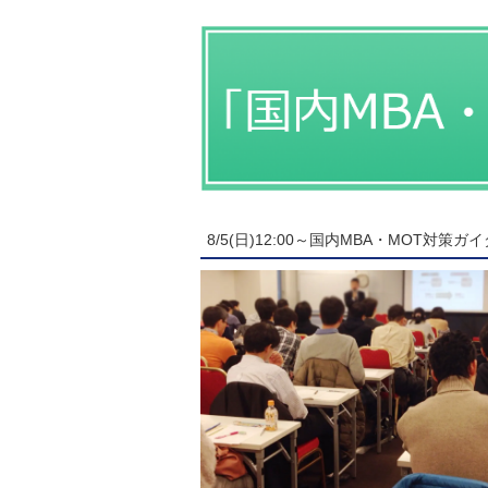
8/5(日)12:00～国内MBA・MOT対