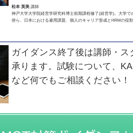
松本 英美
講師
神戸大学大学院経営学研究科博士前期課程修了(経営学)。大学で
傍ら、日本における雇用課題、個人のキャリア形成とHRMの役
ガイダンス終了後は講師・ス
承ります。試験について、KA
など何でもご相談ください！