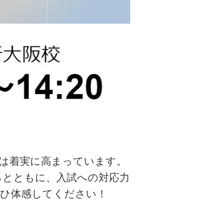
気は着実に高まっています。
るとともに、入試への対応力
ぜひ体感してください！