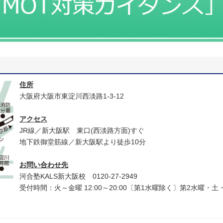
住所
大阪府大阪市東淀川西淡路1‐3‐12
アクセス
JR線／新大阪駅 東口(西淡路方面)すぐ
地下鉄御堂筋線／新大阪駅より徒歩10分
お問い合わせ先
河合塾KALS新大阪校 0120‐27‐2949
受付時間：火～金曜 12:00～20:00〔第1水曜除く〕第2水曜・土・日・