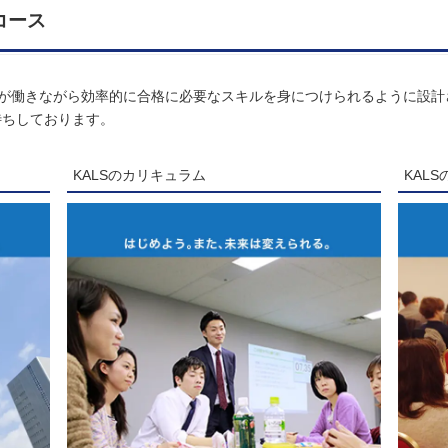
コース
の方が働きながら効率的に合格に必要なスキルを身につけられるように設
待ちしております。
KALSのカリキュラム
KAL