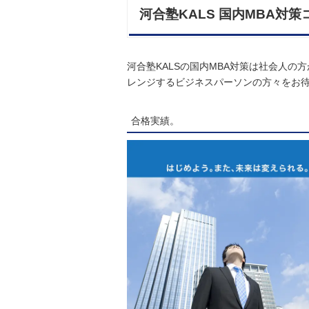
河合塾KALS 国内MBA対策
河合塾KALSの国内MBA対策は社会人
レンジするビジネスパーソンの方々をお
合格実績。