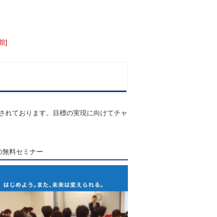
館]
計されております。目標の実現に向けてチャ
Sの無料セミナー