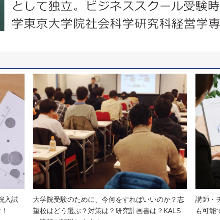
院入試
大学院受験のために、今何をすればいいのか？志
講師・
す！
望校はどう選ぶ？対策は？研究計画書は？KALS
も可能