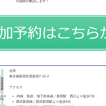
の講師が解説します！
住所
東京都新宿区西新宿7-15-2
アクセス
JR線、私鉄、地下鉄各線／新宿駅 西口より徒歩7分
西武新宿線／西武新宿駅より徒歩5分