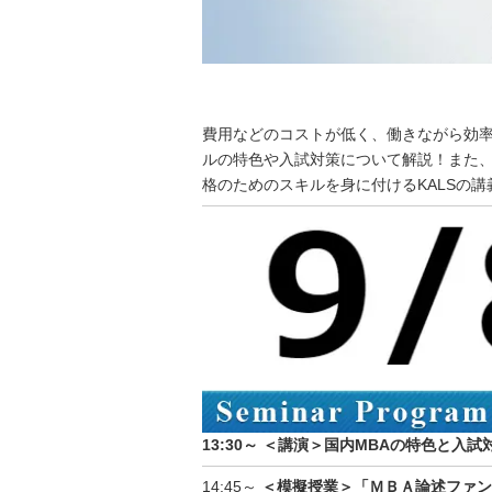
費用などのコストが低く、働きながら効率
ルの特色や入試対策について解説！また、
格のためのスキルを身に付けるKALSの
13:30～ ＜講演＞国内MBAの特色と入試
14:45～
＜模擬授業＞「ＭＢＡ論述ファン