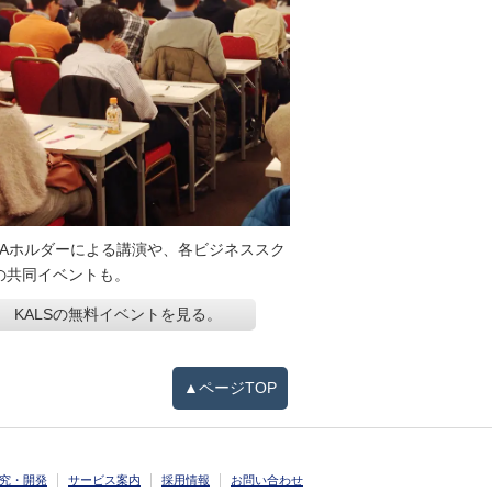
BAホルダーによる講演や、各ビジネススク
の共同イベントも。
KALSの無料イベントを見る。
▲ページTOP
究・開発
サービス案内
採用情報
お問い合わせ