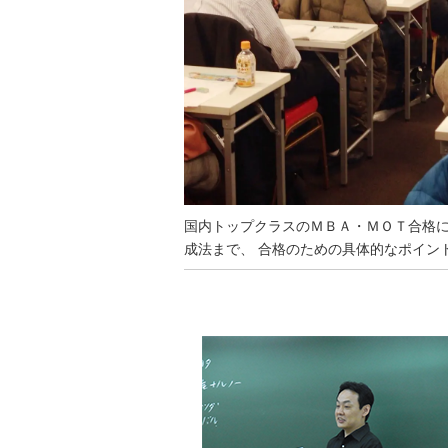
国内トップクラスのＭＢＡ・ＭＯＴ合格
成法まで、 合格のための具体的なポイン