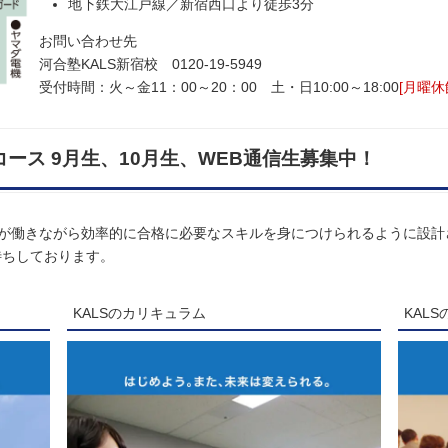
地下鉄大江戸線／新宿西口より徒歩3分
お問い合わせ先
河合塾KALS新宿校 0120‐19‐5949
受付時間：火～金11：00～20：00 土・日10:00～18:00
[月曜休
コース 9月生、10月生、WEB通信生募集中！
の方が働きながら効率的に合格に必要なスキルを身につけられるように設
待ちしております。
KALSのカリキュラム
KAL