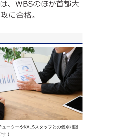
チューターやKALSスタッフとの個別相談
です！