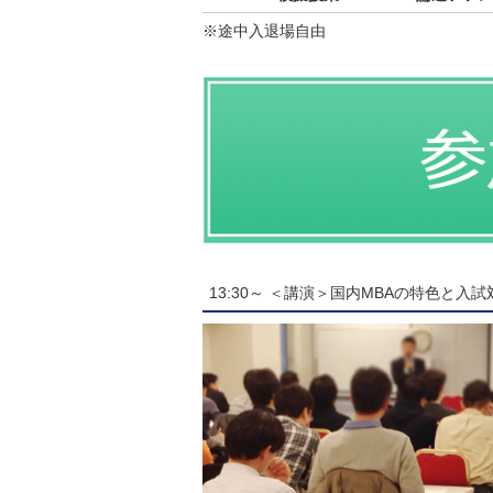
※途中入退場自由
13:30～ ＜講演＞国内MBAの特色と入試