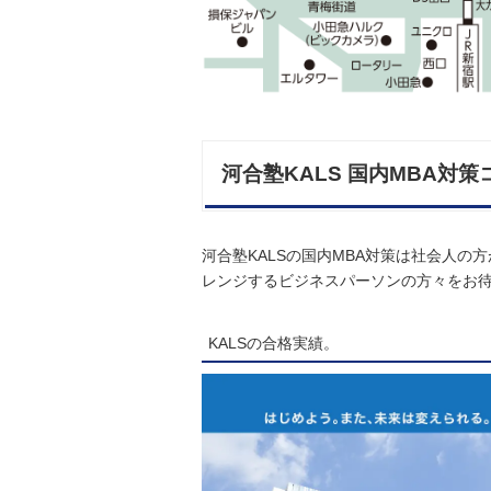
河合塾KALS 国内MBA対策
河合塾KALSの国内MBA対策は社会人
レンジするビジネスパーソンの方々をお
KALSの合格実績。