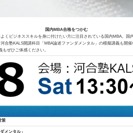
国内MBA合格をつかむ
よくビジネススキルを身に付けたい方に注目されている国内MBA。国内
河合塾KALS開講科目「MBA論述ファンダメンタル」の模擬講義も開
講義もぜひご体感ください。
対策
ダメンタル」