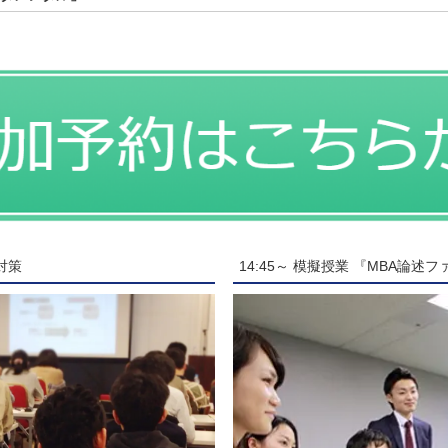
対策
14:45～ 模擬授業 『MBA論述