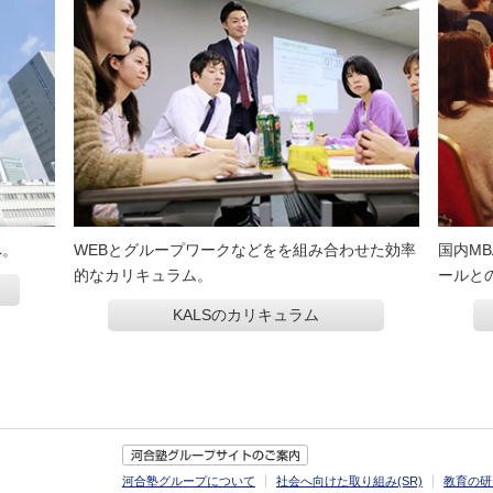
へ。
WEBとグループワークなどをを組み合わせた効率
国内M
的なカリキュラム。
ールと
KALSのカリキュラム
河合塾グループについて
社会へ向けた取り組み(SR)
教育の研