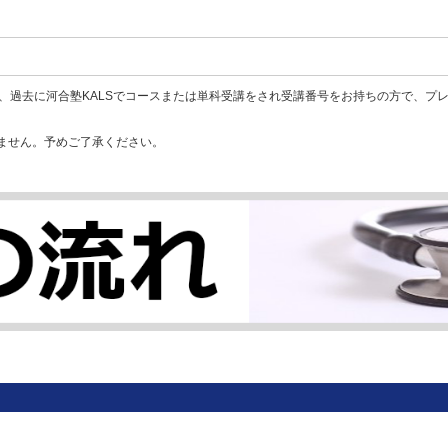
、過去に河合塾KALSでコースまたは単科受講をされ受講番号をお持ちの方で、プ
ません。予めご了承ください。