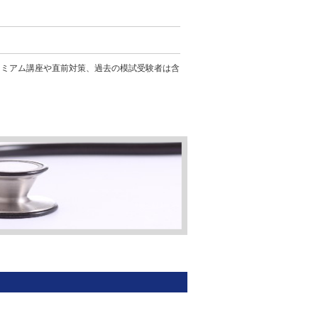
レミアム講座や直前対策、過去の模試受験者は含