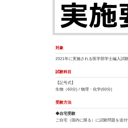
対象
2021年に実施される医学部学士編入試
試験科目
【記号式】
生物（60分) / 物理・化学(60分)
受験方法
◆自宅受験
ご自宅（国内に限る）に試験問題を送付