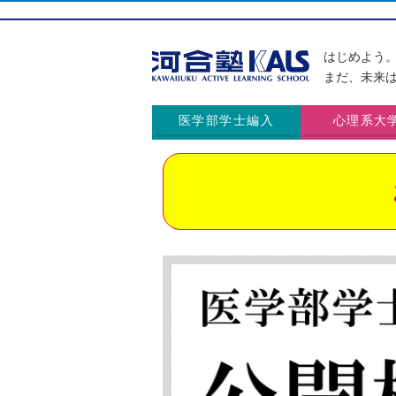
はじめよう
まだ、未来
医学部学士編入
心理系大