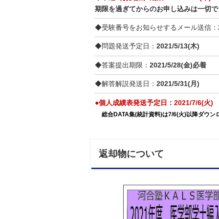
期限を過ぎてからのお申し込みは一切で
◆受験番号をお知らせするメール送信：
◆問題発送予定日：
2021/5/13
(木)
◆答案提出期限：
2021/5/28
(金)必着
◆解答解説発送日：
2021/5/31(月)
●個人成績表発送予定日：2021/7/6(火)
総合DATA集(統計資料)は7/6(火)以降ダウンロ
返却物について