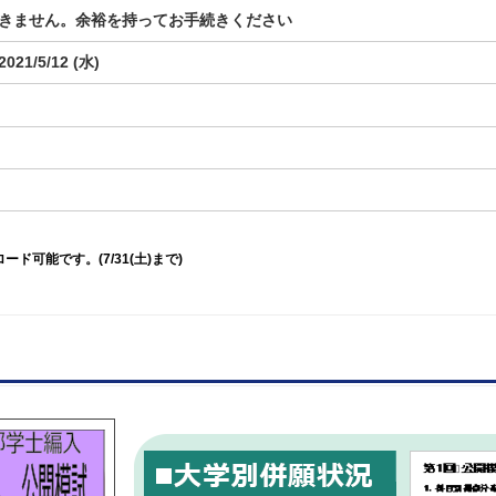
きません。余裕を持ってお手続きください
2021/5/12 (水)
ード可能です。(7/31(土)まで)