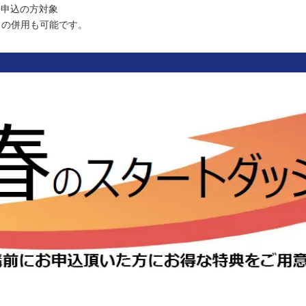
お申込の方対象
との併用も可能です。