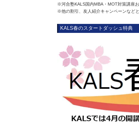
※河合塾KALS国内MBA・MOT対策講座
※他の割引、友人紹介キャンペーンなど
KALS春のスタートダッシュ特典