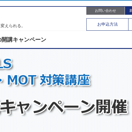
お問い合わせ
。
お申込
方法
は変えられる。
春の開講キャンペーン