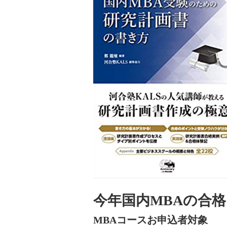
今年国内MBAの合
MBAコースお申込者対象