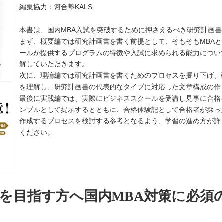
編集協力：河合塾KALS
本書は、国内MBA入試を突破するために押さえるべき研究計画
まず、概要編では研究計画書を書く前提として、そもそもMBA
ールが提供するプログラムの特徴や入試に求められる能力につい
解していただきます。
次に、理論編では研究計画書を書くためのプロセスを掘り下げ、
を理解し、研究計画書の代表的なタイプに対応した文章構成の作
最後に実践編では、実際にビジネススクールを受講し見事に合格
ンプルとして提示するとともに、合格体験記として合格者が採っ
作成するプロセスを検討する参考となるよう、学習の進め方が詳
ください。
格を目指す方へ国内MBA対策に必須