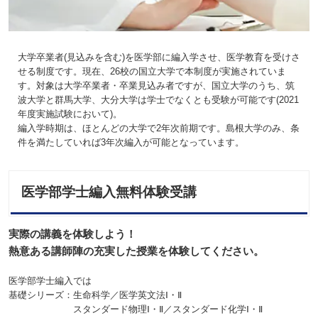
大学卒業者(見込みを含む)を医学部に編入学させ、医学教育を受けさ
せる制度です。現在、26校の国立大学で本制度が実施されていま
す。対象は大学卒業者・卒業見込み者ですが、国立大学のうち、筑
波大学と群馬大学、大分大学は学士でなくとも受験が可能です(2021
年度実施試験において)。
編入学時期は、ほとんどの大学で2年次前期です。島根大学のみ、条
件を満たしていれば3年次編入が可能となっています。
医学部学士編入無料体験受講
実際の講義を体験しよう！
熱意ある講師陣の充実した授業を体験してください。
医学部学士編入では
基礎シリーズ：生命科学／医学英文法Ⅰ・Ⅱ
スタンダード物理Ⅰ・Ⅱ／スタンダード化学Ⅰ・Ⅱ