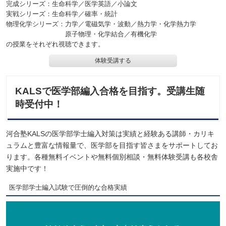
完成シリーズ：生命科学／医学英語／小論文
実戦シリーズ：生命科学／確率・統計
物理化学シリーズ：力学／電磁気学・波動／熱力学・化学熱力学
原子物理・化学結合／有機化学
の授業をそれぞれ視聴できます。
体験受講する
KALSで医学部編入合格を目指す。受講生随
時受付中！
河合塾KALSの医学部学士編入対策は実績と経験ある講師・カリキ
ュラムと豊富な情報量で、医学部を目指す皆さまをサポートしてお
ります。各種無料イベントや無料個別相談・無料体験受講も各校舎
実施中です！
医学部学士編入試験で圧倒的な合格実績