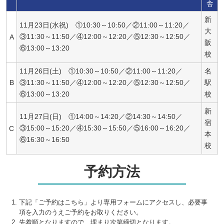
舎
新
11月23日(水祝) ①10:30～10:50／②11:00～11:20／
大
③11:30～11:50／④12:00～12:20／⑤12:30～12:50／
A
阪
⑥13:00～13:20
校
11月26日(土) ①10:30～10:50／②11:00～11:20／
名
B
③11:30～11:50／④12:00～12:20／⑤12:30～12:50／
駅
⑥13:00～13:20
校
新
11月27日(日) ①14:00～14:20／②14:30～14:50／
宿
③15:00～15:20／④15:30～15:50／⑤16:00～16:20／
C
本
⑥16:30～16:50
校
予約方法
下記「ご予約はこちら」より専用フォームにアクセスし、必要事
項を入力のうえご予約をお取りください。
先着順となりますので、埋まり次第締切となります。