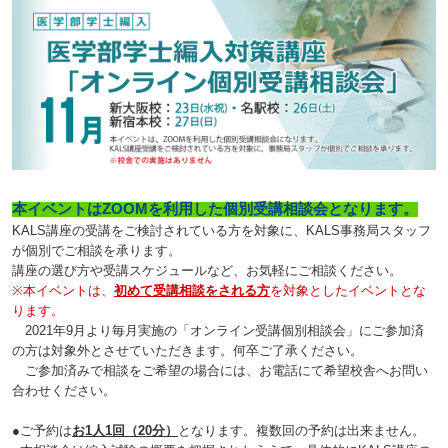
本イベントはZOOMを利用した個別受講相談会となります。
KALS講座の受講をご検討されている方を対象に、KALS事務局スタッフ
が個別でご相談を承ります。
講座の選び方や受講スケジュールなど、お気軽にご相談ください。
※本イベントは、
初めて受講相談をされる方
を対象としたイベントとな
ります。
2021年9月より毎月実施の「オンライン受講個別相談会」にご参加済
の方は対象外とさせていただきます。何卒ご了承ください。
ご参加済みで相談をご希望の場合には、お電話にて希望校舎へお問い
合わせください。
●ご予約は
お1人1回（20分）
となります。複数回の予約は出来ません。