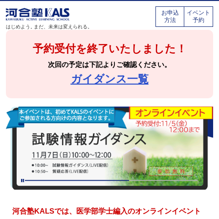
お申込
イベント
方法
予約
はじめよう。
まだ、未来は変えられる。
予約受付を終了いたしました！
次回の予定は下記よりご確認ください。
ガイダンス一覧
河合塾KALSでは、医学部学士編入のオンラインイベント