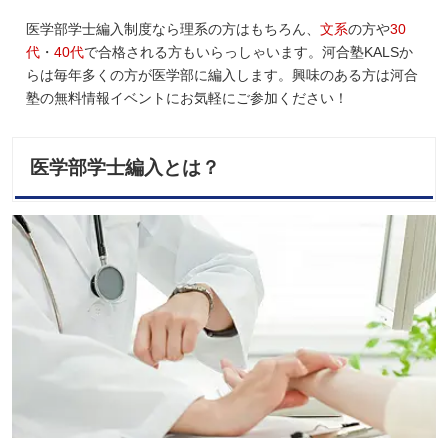
医学部学士編入制度なら理系の方はもちろん、
文系
の方や
30
代
・
40代
で合格される方もいらっしゃいます。河合塾KALSか
らは毎年多くの方が医学部に編入します。興味のある方は河合
塾の無料情報イベントにお気軽にご参加ください！
医学部学士編入とは？