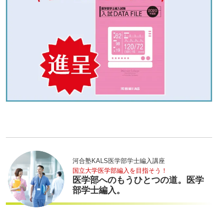
河合塾KALS医学部学士編入講座
国立大学医学部編入を目指そう！
医学部へのもうひとつの道。医学
部学士編入。