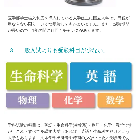
医学部学士編入制度を導入している大学は主に国立大学で、日程が
重ならない限り、いくつ受験してもかまいません。また、試験期間
が長いので、1年の間に何回もチャンスがあります。
3．一般入試よりも受験科目が少ない。
学科試験の科目は、英語・生命科学(生物系)・物理・化学・数学です
が、これらすべてを課す大学もあれば、英語と生命科学だけという
大学もあります。文系学部出身者や時間の少ない社会人受験者であ