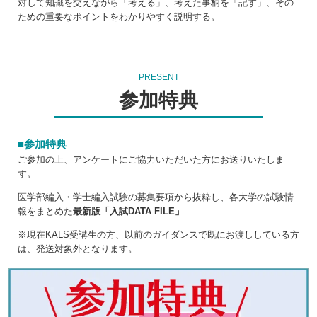
対して知識を交えながら「考える」、考えた事柄を「記す」、その
ための重要なポイントをわかりやすく説明する。
PRESENT
参加特典
■参加特典
ご参加の上、アンケートにご協力いただいた方にお送りいたしま
す。
医学部編入・学士編入試験の募集要項から抜粋し、各大学の試験情
報をまとめた
最新版「入試DATA FILE」
※現在KALS受講生の方、以前のガイダンスで既にお渡ししている方
は、発送対象外となります。