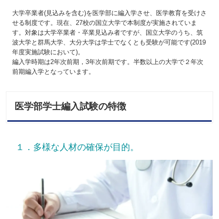
大学卒業者(見込みを含む)を医学部に編入学させ、医学教育を受けさ
せる制度です。現在、27校の国立大学で本制度が実施されていま
す。対象は大学卒業者・卒業見込み者ですが、国立大学のうち、筑
波大学と群馬大学、大分大学は学士でなくとも受験が可能です(2019
年度実施試験において)。
編入学時期は2年次前期，3年次前期です。半数以上の大学で２年次
前期編入学となっています。
医学部学士編入試験の特徴
１．多様な人材の確保が目的。