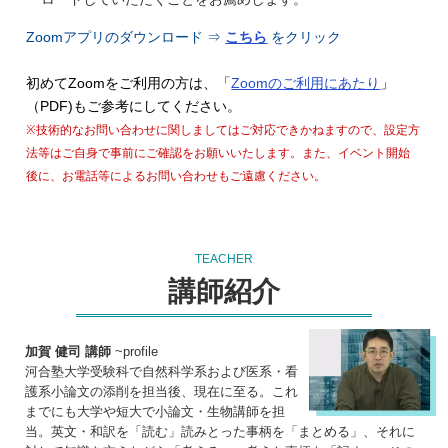
Zoomアプリのダウンロード ⇒
こちら
をクリック
初めてZoomをご利用の方は、「
Zoomのご利用にあたり
」
（PDF)もご参考にしてください。
※技術的なお問い合わせに関しましてはご対応できかねますので、設定方
法等はご自身で事前にご確認をお願いいたします。また、イベント開始
後に、お電話等によるお問い合わせもご遠慮ください。
TEACHER
講師紹介
加賀 健司 講師
~profile
河合塾大学受験科で自然科学系および医系・看
護系小論文の添削を担当後、現在に至る。これ
までにも大学や短大で小論文・生物講師を担
当。英文・和訳を「読む」読みとった事柄を「まとめる」、それに