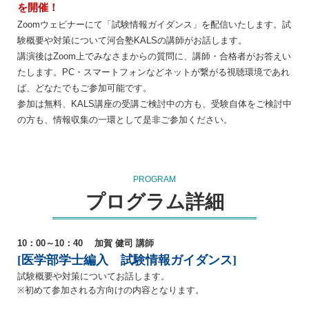
を開催！
Zoomウェビナーにて「試験情報ガイダンス」を配信いたします。試
験概要や対策について河合塾KALSの講師がお話します。
講演後はZoom上でみなさまからの質問に、講師・合格者がお答えい
たします。PC・スマートフォンなどネットが繋がる視聴環境であれ
ば、どなたでもご参加可能です。
参加は無料、KALS講座の受講ご検討中の方も、受験自体をご検討中
の方も、情報収集の一環として是非ご参加ください。
PROGRAM
プログラム詳細
10：00～10：40 加賀 健司 講師
[医学部学士編入 試験情報ガイダンス]
試験概要や対策についてお話します。
※初めて参加される方向けの内容となります。