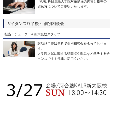
｢税法｣科目免除大学院対策講座の内容と指導の
進め方についてご説明いたします。
ガイダンス終了後～ 個別相談会
担当：チューター＆新大阪校スタッフ
講演終了後は無料で個別相談会を承っておりま
す。
大学院入試に関する疑問点や悩みなど解決するチ
ャンスです！是非ご活用ください。