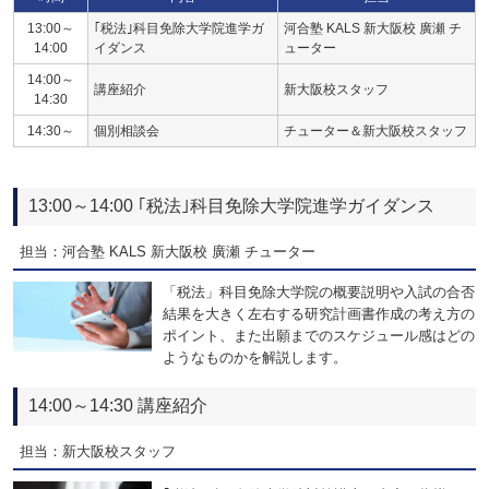
13:00～
｢税法｣科目免除大学院進学ガ
河合塾 KALS 新大阪校 廣瀬 チ
14:00
イダンス
ューター
14:00～
講座紹介
新大阪校スタッフ
14:30
14:30～
個別相談会
チューター＆新大阪校スタッフ
13:00～14:00 ｢税法｣科目免除大学院進学ガイダンス
担当：河合塾 KALS 新大阪校 廣瀬 チューター
「税法」科目免除大学院の概要説明や入試の合否
結果を大きく左右する研究計画書作成の考え方の
ポイント、また出願までのスケジュール感はどの
ようなものかを解説します。
14:00～14:30 講座紹介
担当：新大阪校スタッフ