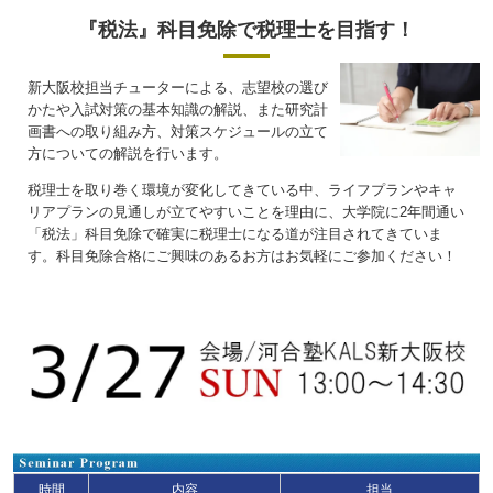
『税法』科目免除で税理士を目指す！
新大阪校担当チューターによる、志望校の選び
かたや入試対策の基本知識の解説、また研究計
画書への取り組み方、対策スケジュールの立て
方についての解説を行います。
税理士を取り巻く環境が変化してきている中、ライフプランやキャ
リアプランの見通しが立てやすいことを理由に、大学院に2年間通い
「税法」科目免除で確実に税理士になる道が注目されてきていま
す。科目免除合格にご興味のあるお方はお気軽にご参加ください！
時間
内容
担当