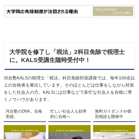
大学院を修了し「税法」2科目免除で税理士
に。KALS受講生随時受付中！
河合塾KALSの税理士「税法」科目免除対策講座では、毎年100名以
上の合格者を輩出しています。そのほとんどは仕事をしながら対策
をした社会人の方。KALSには仕事などで多忙な社会人を合格に導
くノウハウがあります。
河合塾のDNA。合格
忙しい社会人も効率
無料ガイダンスや個
実績。
的に合格へ
別相談も開催中