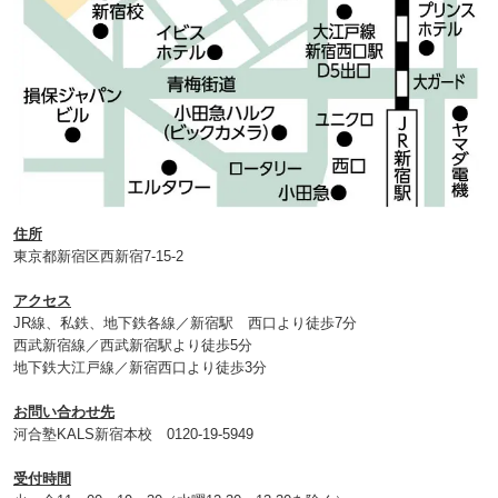
住所
東京都新宿区西新宿7-15-2
アクセス
JR線、私鉄、地下鉄各線／新宿駅 西口より徒歩7分
西武新宿線／西武新宿駅より徒歩5分
地下鉄大江戸線／新宿西口より徒歩3分
お問い合わせ先
河合塾KALS新宿本校 0120‐19‐5949
受付時間