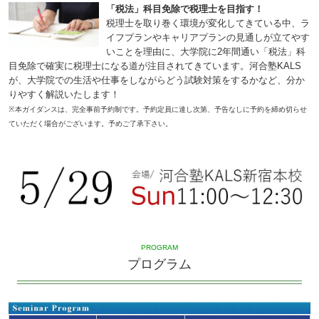
「税法」科目免除で税理士を目指す！
税理士を取り巻く環境が変化してきている中、ラ
イフプランやキャリアプランの見通しが立てやす
いことを理由に、大学院に2年間通い「税法」科
目免除で確実に税理士になる道が注目されてきています。河合塾KALS
が、大学院での生活や仕事をしながらどう試験対策をするかなど、分か
りやすく解説いたします！
※本ガイダンスは、完全事前予約制です。予約定員に達し次第、予告なしに予約を締め切らせ
ていただく場合がございます。予めご了承下さい。
PROGRAM
プログラム