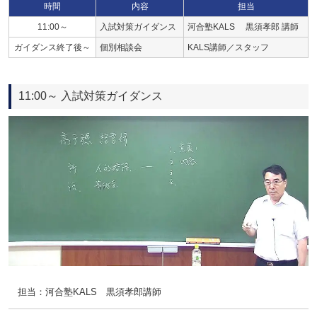
時間
内容
担当
11:00～
入試対策ガイダンス
河合塾KALS 黒須孝郎 講師
ガイダンス終了後～
個別相談会
KALS講師／スタッフ
11:00～ 入試対策ガイダンス
担当：河合塾KALS 黒須孝郎講師