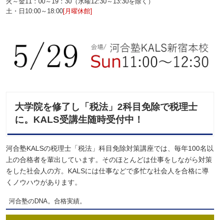
火～金11：00～19：30（水曜12:30～13:30を除く）
土・日10:00～18:00
[月曜休館]
大学院を修了し「税法」2科目免除で税理士
に。KALS受講生随時受付中！
河合塾KALSの税理士「税法」科目免除対策講座では、毎年100名以
上の合格者を輩出しています。そのほとんどは仕事をしながら対策
をした社会人の方。KALSには仕事などで多忙な社会人を合格に導
くノウハウがあります。
河合塾のDNA。合格実績。