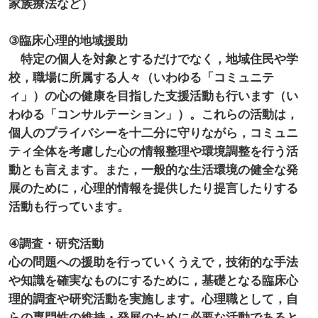
家族療法など）
③臨床心理的地域援助
特定の個人を対象とするだけでなく，地域住民や学
校，職場に所属する人々（いわゆる「コミュニテ
ィ」）の心の健康を目指した支援活動も行います（い
わゆる「コンサルテーション」）。これらの活動は，
個人のプライバシーを十二分に守りながら，コミュニ
ティ全体を考慮した心の情報整理や環境調整を行う活
動とも言えます。また，一般的な生活環境の健全な発
展のために，心理的情報を提供したり提言したりする
活動も行っています。
④調査・研究活動
心の問題への援助を行っていくうえで，技術的な手法
や知識を確実なものにするために，基礎となる臨床心
理的調査や研究活動を実施します。心理職として，自
らの専門性の維持・発展のために必要な活動であると