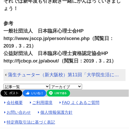
それでは新年度も引き続き一緒にがんばっていきまし
ょう！
参考
一般社団法人 日本臨床心理士会HP
http://www.jsccp.jp/person/scene.php（閲覧日：
2019．3．21）
公益財団法人 日本臨床心理士資格認定協会HP
http://fjcbcp.or.jp/about/（閲覧日：2019．3．21）
蒲生チューター（新大阪校）第11回「大学院生活についてについて」
会社概要
ご利用環境
FAQ よくあるご質問
お問い合わせ
個人情報保護方針
特定商取引法に基づく表記