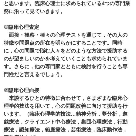
と思います。臨床心理士に求められている4つの専門業
務に沿って見ていきます。
①臨床心理査定
面接・観察・種々の心理テストを通じて，その人の
特徴や問題点の所在を明らかにすることです。同時
に，心の問題で悩む人々をどのような方法で援助する
のが望ましいのかを考えていくことも求められていま
す。さらに，他の専門家とともに検討を行うことも専
門性だと言えるでしょう。
②臨床心理面接
来談するひとの特徴に合わせて，さまざまな臨床心
理学的技法を用いて，心の問題改善に向けて援助を行
います。（臨床心理学的技法…精神分析，夢分析，遊
戯療法，クライエント中心療法，集団心理療法，行動
療法，認知療法，箱庭療法，芸術療法，臨床動作法，