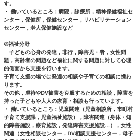
す。
・ 働いているところ：病院，診療所，精神保健福祉セ
ンター，保健所，保健センター，リハビリテーション
センター，老人保健施設など
③福祉分野
子どもの心身の発達，非行，障害児・者，女性問
題，高齢者の問題など福祉に関する問題に対して心理
的側面から支援を行います。
子育て支援の場では発達の相談や子育ての相談に携わ
ります。
その他，虐待やDV被害を克服するための相談，障害を
持った子どもや大人の療育・相談も行っています。
・ 働いているところ：児童関連（児童相談所，市町村
子育て支援課，児童福祉施設），障害関連（身体・知
的障害施設，療育施設，発達障害支援施設…），女性
関連（女性相談センター，DV相談支援センター，母子