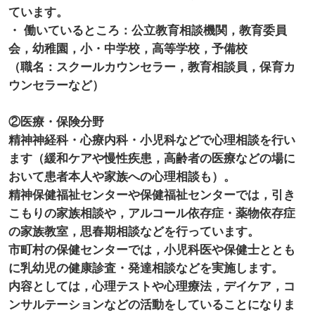
ています。
・ 働いているところ：公立教育相談機関，教育委員
会，幼稚園，小・中学校，高等学校，予備校
（職名：スクールカウンセラー，教育相談員，保育カ
ウンセラーなど）
②医療・保険分野
精神神経科・心療内科・小児科などで心理相談を行い
ます（緩和ケアや慢性疾患，高齢者の医療などの場に
おいて患者本人や家族への心理相談も）。
精神保健福祉センターや保健福祉センターでは，引き
こもりの家族相談や，アルコール依存症・薬物依存症
の家族教室，思春期相談などを行っています。
市町村の保健センターでは，小児科医や保健士ととも
に乳幼児の健康診査・発達相談などを実施します。
内容としては，心理テストや心理療法，デイケア，コ
ンサルテーションなどの活動をしていることになりま