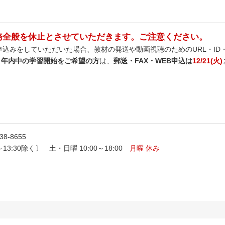
務全般を休止とさせていただきます。ご注意ください。
お申込みをしていただいた場合、教材の発送や動画視聴のためのURL・ID
、
年内中の学習開始をご希望の方
は、
郵送・FAX・WEB申込は
12/21(火)
8-8655
0～13:30除く〕 土・日曜 10:00～18:00
月曜 休み