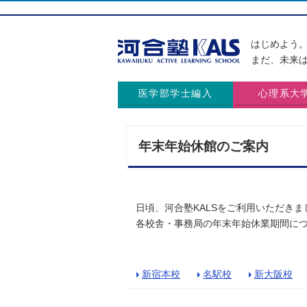
はじめよう
まだ、未来
医学部学士編入
心理系大
年末年始休館のご案内
日頃、河合塾KALSをご利用いただき
各校舎・事務局の年末年始休業期間に
新宿本校
名駅校
新大阪校