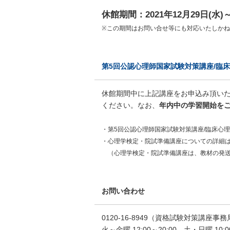
休館期間：2021年12月29日(水)～
※この期間はお問い合せ等にも対応いたしか
第5回公認心理師国家試験対策講座/臨
休館期間中に上記講座をお申込み頂いた
ください。なお、
年内中の学習開始を
・第5回公認心理師国家試験対策講座/臨床心
・心理学検定・院試準備講座についての詳細
（心理学検定・院試準備講座は、教材の発送
お問い合わせ
0120-16-8949（資格試験対策講座事務局
火～金曜 12:00～20:00 土・日曜 10: