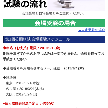
会場受験と自宅受験とをご選択ください。
→自宅受験の場合
第1回公開模試 会場受験スケジュール
◆申込（お支払）期限：2019/3/1
(金)
期限を過ぎてからのお申し込みは一切できません。余裕を持ってお
手続きください
◆受験番号をお知らせするメール送信：
2019/3/7
(木)
◆試験日
東京：2019/3/21(木祝)
名古屋：2019/3/21(木祝)
大阪：2019/3/24(日)
●個人成績表発送予定日：4/30(火)