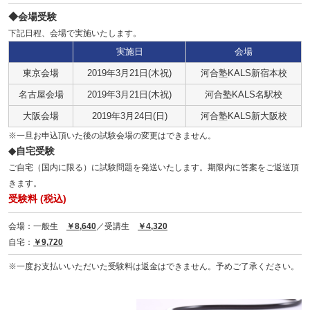
◆会場受験
下記日程、会場で実施いたします。
実施日
会場
東京会場
2019年3月21日(木祝)
河合塾KALS新宿本校
名古屋会場
2019年3月21日(木祝)
河合塾KALS名駅校
大阪会場
2019年3月24日(日)
河合塾KALS新大阪校
※一旦お申込頂いた後の試験会場の変更はできません。
◆自宅受験
ご自宅（国内に限る）に試験問題を発送いたします。期限内に答案をご返送頂
きます。
受験料 (税込)
会場：一般生
￥8,640
／受講生
￥4,320
自宅：
￥9,720
※一度お支払いいただいた受験料は返金はできません。予めご了承ください。