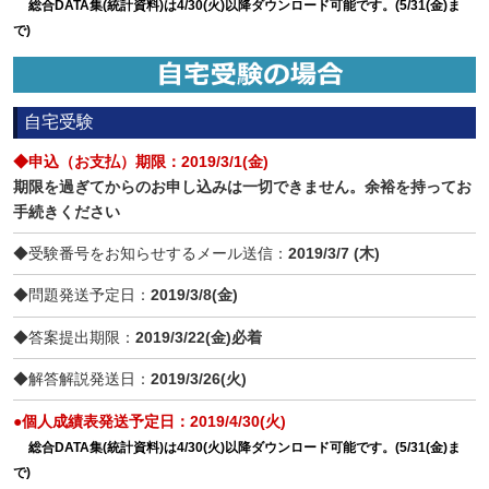
総合DATA集(統計資料)は4/30(火)以降ダウンロード可能です。(5/31(金)ま
で)
自宅受験
◆申込（お支払）期限：2019/3/1(金)
期限を過ぎてからのお申し込みは一切できません。余裕を持ってお
手続きください
◆受験番号をお知らせするメール送信：
2019/3/7 (木)
◆問題発送予定日：
2019/
3/8(金)
◆答案提出期限：
2019/
3/22(金)必着
◆解答解説発送日：
2019/3/26(火)
●個人成績表発送予定日：2019/4/30(火)
総合DATA集(統計資料)は4/30(火)以降ダウンロード可能です。(5/31(金)ま
で)