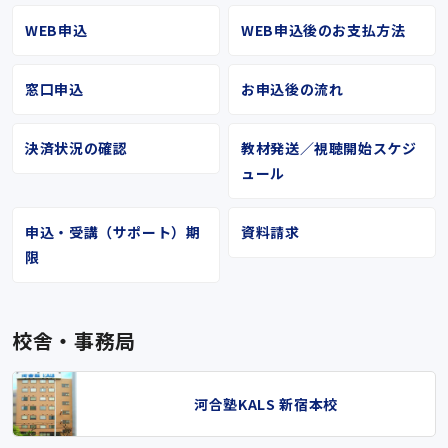
WEB申込
WEB申込後のお支払方法
窓口申込
お申込後の流れ
決済状況の確認
教材発送／視聴開始スケジ
ュール
申込・受講（サポート）期
資料請求
限
校舎・事務局
河合塾KALS 新宿本校