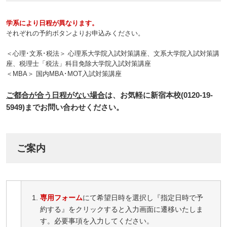
学系により日程が異なります。
それぞれの予約ボタンよりお申込みください。
＜心理･文系･税法＞ 心理系大学院入試対策講座、文系大学院入試対策講
座、税理士「税法」科目免除大学院入試対策講座
＜MBA＞ 国内MBA･MOT入試対策講座
ご都合が合う日程がない場合
は、お気軽に新宿本校(0120-19-
5949)までお問い合わせください。
ご案内
専用フォーム
にて希望日時を選択し『指定日時で予
約する』をクリックすると入力画面に遷移いたしま
す。必要事項を入力してください。