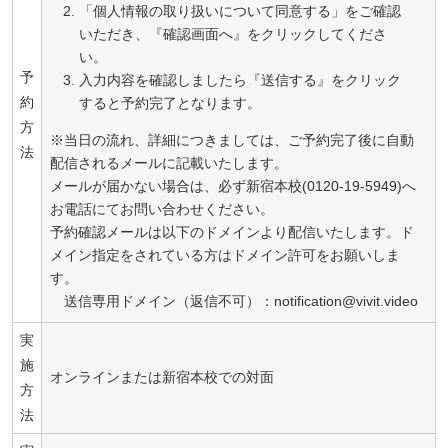
「個人情報の取り扱いについて同意する」をご確認
いただき、『確認画面へ』をクリックしてくださ
い。
予
入力内容を確認しましたら『送信する』をクリック
約
すると予約完了となります。
方
※当日の流れ、詳細につきましては、ご予約完了後に自動
法
配信されるメールに記載いたします。
メールが届かない場合は、必ず新宿本校(0120-19-5949)へ
お電話にてお問い合わせください。
予約確認メールは以下のドメインより配信いたします。ド
メイン指定をされている方はドメイン許可をお願いしま
す。
送信専用ドメイン（返信不可）：notification@vivit.video
実
施
オンラインまたは新宿本校での対面
方
法