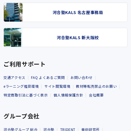
河合塾KALS 名古屋事務局
河合塾KALS 新大阪校
ご利用サポート
交通アクセス
FAQ よくあるご質問
お問い合わせ
eラーニング推奨環境
サイト閲覧環境
教材等転売禁止のお願い
特定商取引法に基づく表示
個人情報保護方針
会社概要
グループ会社
河合塾グループ 総合
河合塾
TRIDENT
美術研究所