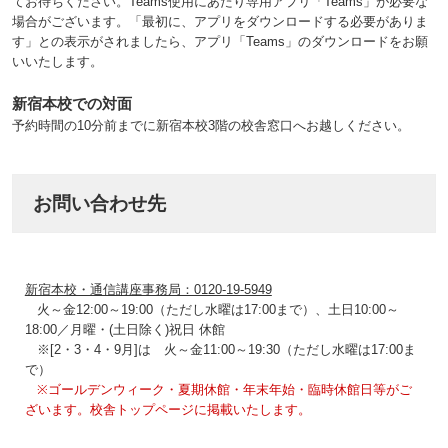
てお待ちください。Teams使用にあたり専用アプリ「Teams」が必要な
場合がございます。「最初に、アプリをダウンロードする必要がありま
す」との表示がされましたら、アプリ「Teams」のダウンロードをお願
いいたします。
新宿本校での対面
予約時間の10分前までに新宿本校3階の校舎窓口へお越しください。
お問い合わせ先
新宿本校・通信講座事務局：0120-19-5949
火～金12:00～19:00（ただし水曜は17:00まで）、土日10:00～
18:00／月曜・(土日除く)祝日 休館
※[2・3・4・9月]は 火～金11:00～19:30（ただし水曜は17:00ま
で）
※ゴールデンウィーク・夏期休館・年末年始・臨時休館日等がご
ざいます。校舎トップページに掲載いたします。