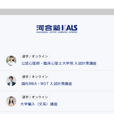
通学 / オンライン
公認心理師・臨床心理士大学院 入試対策講座
通学 / オンライン
国内MBA・MOT 入試対策講座
通学 / オンライン
大学編入（文系）講座