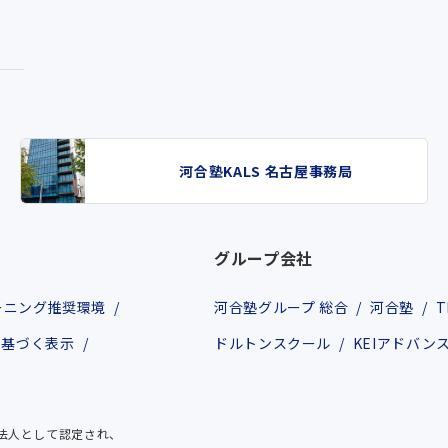
河合塾KALS 名古屋事務局
グループ会社
ーニング推奨環境
河合塾グループ 総合
河合塾
T
に基づく表示
ドルトンスクール
KEIアドバン
る法人として認定され、