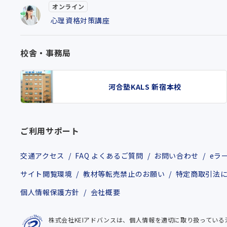
オンライン
心理資格対策講座
校舎・事務局
河合塾KALS 新宿本校
ご利用サポート
交通アクセス
FAQ よくあるご質問
お問い合わせ
eラ
サイト閲覧環境
教材等転売禁止のお願い
特定商取引法
個人情報保護方針
会社概要
株式会社KEIアドバンスは、個人情報を適切に取り扱ってい