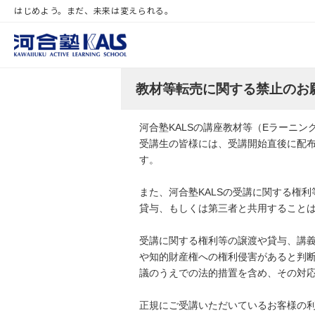
はじめよう。まだ、未来は変えられる。
教材等転売に関する禁止のお
河合塾KALSの講座教材等（Eラーニ
受講生の皆様には、受講開始直後に配
す。
また、河合塾KALSの受講に関する権
貸与、もしくは第三者と共用すること
受講に関する権利等の譲渡や貸与、講
や知的財産権への権利侵害があると判
議のうえでの法的措置を含め、その対
正規にご受講いただいているお客様の