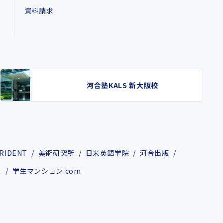
資料請求
河合塾KALS 新大阪校
RIDENT
美術研究所
日米英語学院
河合出版
ス
学生マンション.com