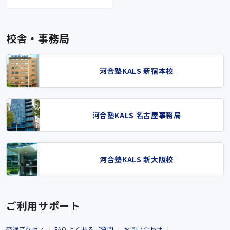
校舎・事務局
河合塾KALS 新宿本校
河合塾KALS 名古屋事務局
河合塾KALS 新大阪校
ご利用サポート
交通アクセス
FAQ よくあるご質問
お問い合わせ