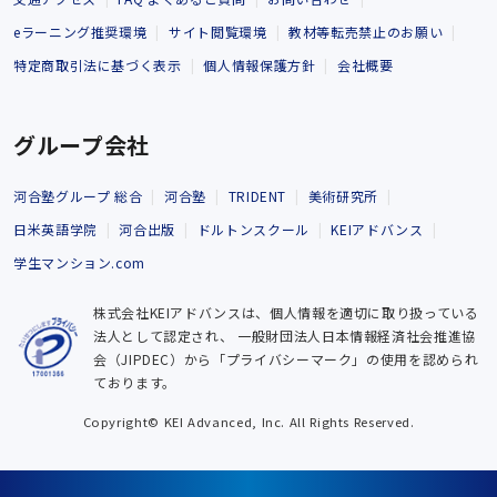
eラーニング推奨環境
サイト閲覧環境
教材等転売禁止のお願い
特定商取引法に基づく表示
個人情報保護方針
会社概要
グループ会社
河合塾グループ 総合
河合塾
TRIDENT
美術研究所
日米英語学院
河合出版
ドルトンスクール
KEIアドバンス
学生マンション.com
株式会社KEIアドバンスは、個人情報を適切に取り扱っている
法人として認定され、
一般財団法人日本情報経済社会推進協
会（JIPDEC）から「プライバシーマーク」の使用を認められ
ております。
Copyright© KEI Advanced, Inc. All Rights Reserved.