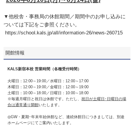
▼他校舎・事務局の休館期間／期間中のお申し込みに
ついては下記をご参照ください。
https://school.kals.jp/all/information-26/news-260715
開館情報
KALS新宿本校 営業時間（各種受付時間）
火曜日：12:00～19:00／水曜日：12:00～17:00
木曜日：12:00～19:00／金曜日：12:00～19:00
土曜日：10:00～18:00／日曜日：10:00～18:00
※毎週月曜日と祝日は休館です。ただし、
祝日が土曜日･日曜日の場
合は通常通り開館
いたします。
◎GW・夏期･年末年始休館など、連続休館日につきましては、別途
ホームページにてご案内いたします。