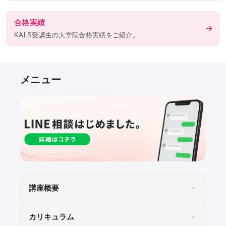
ガイダンス情報
合格実績
過去のガイダンス・説明会
KALS受講生の大学院合格実績をご紹介。
資料請求／
デジタルパンフレット
LINEでお問い合わせ
お役立ち情報
KALSメディア
受講タイミングの目安
お役立ちコラム
講座概要
カリキュラム