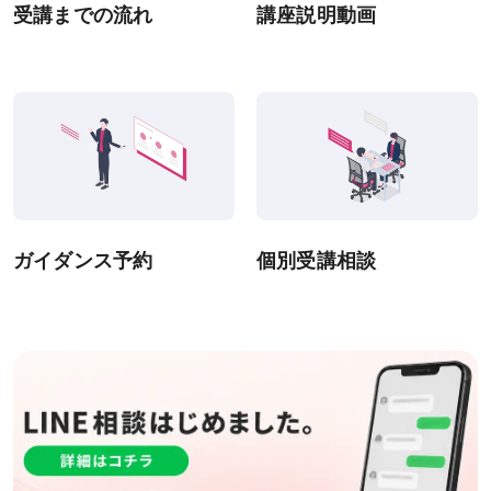
受講までの流れ
講座説明動画
システム環境
WEBサイトご利用環境
eラーニング推奨環境
テストバンク・テストエンジン推奨環境
利用規約
ガイダンス予約
個別受講相談
特定商取引法に基づく表示
教材等転売に関する禁止のお願い