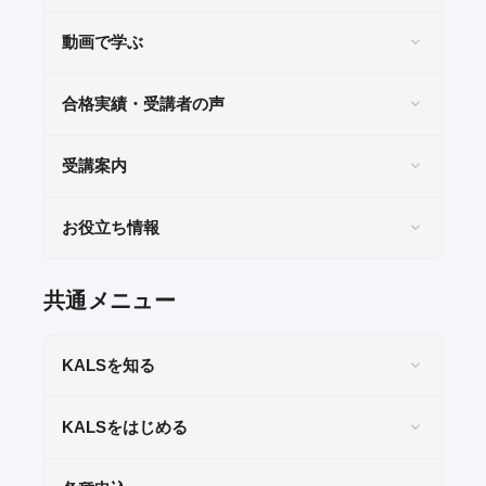
KALSを知る
動画で学ぶ
資料請求／
デジタルパンフレット
合格実績・受講者の声
講座説明動画
受講案内
講義サンプル動画
講師紹介
お役立ち情報
校舎ポータルサイト
KALSメディア
共通メニュー
お知らせ
KALSを知る
よくある質問
お問い合わせ
KALSをはじめる
KALSをはじめる