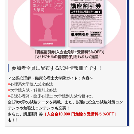
参加者全員に配布する試験情報冊子です！
＜公認心理師・臨床心理士大学院ガイド：内容＞
■
心理系大学院入試攻略法
■
大学院入試・科目別攻略法
■
公認心理師・臨床心理士 大学院別入試情報 etc.
全170大学の試験データを掲載。また、試験に役立つ試験対策コン
テンツや勉強法コンテンツも充実！
さらに、講座割引券
［入会金10,000 円免除＆受講料５％OFF］
も
！!