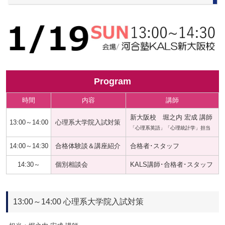
Program
時間
内容
講師
新大阪校 堀之内 宏成 講師
13:00～14:00
心理系大学院入試対策
「心理系英語」「心理統計学」担当
14:00～14:30
合格体験談＆講座紹介
合格者･スタッフ
14:30～
個別相談会
KALS講師･合格者･スタッフ
13:00～14:00 心理系大学院入試対策