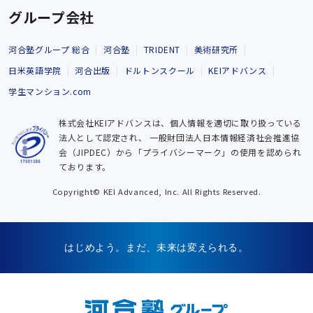
グループ会社
河合塾グループ 総合
河合塾
TRIDENT
美術研究所
日米英語学院
河合出版
ドルトンスクール
KEIアドバンス
学生マンション.com
株式会社KEIアドバンスは、個人情報を適切に取り扱っている
法人として認定され、
一般財団法人日本情報経済社会推進協
会（JIPDEC）から「プライバシーマーク」の使用を認められ
ております。
Copyright© KEI Advanced, Inc. All Rights Reserved.
はじめよう。まだ、未来は変えられる。