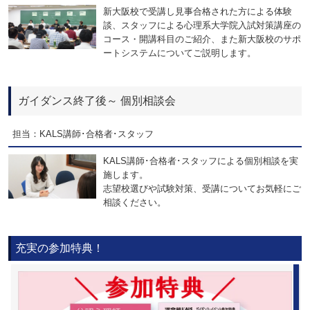
新大阪校で受講し見事合格された方による体験
談、スタッフによる心理系大学院入試対策講座の
コース・開講科目のご紹介、また新大阪校のサポ
ートシステムについてご説明します。
ガイダンス終了後～ 個別相談会
担当：KALS講師･合格者･スタッフ
KALS講師･合格者･スタッフによる個別相談を実
施します。
志望校選びや試験対策、受講についてお気軽にご
相談ください。
充実の参加特典！