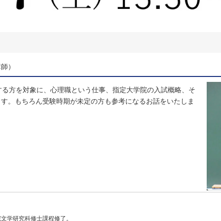
講師）
する方を対象に、心理職という仕事、指定大学院の入試概略、そ
ます。もちろん受験時期が未定の方も参考になるお話をいたしま
院文学研究科修士課程修了。