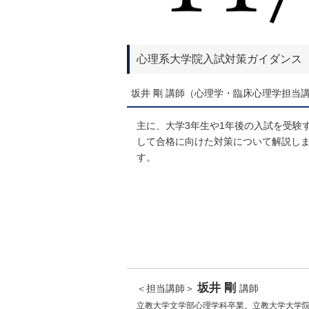
心理系大学院入試対策ガイダンス
坂井 剛 講師（心理学・臨床心理学担当
主に、大学3年生や1年後の入試を受験
して合格に向けた対策について解説し
す。
坂井 剛
＜担当講師＞
講師
立教大学文学部心理学科卒業。立教大学大学