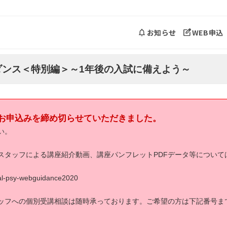
お知らせ
WEB申込
ダンス＜特別編＞～1年後の入試に備えよう～
お申込みを締め切らせていただきました。
い。
スタッフによる講座紹介動画、講座パンフレットPDFデータ等について
nical-psy-webguidance2020
ッフへの個別受講相談は随時承っております。ご希望の方は下記番号ま