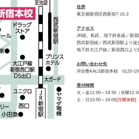
住所
東京都新宿区西新宿7-15-2
アクセス
JR線、私鉄、地下鉄各線／新宿
西武新宿線／西武新宿駅より徒
地下鉄大江戸線／新宿西口より
お問い合わせ先
河合塾KALS新宿本校 0120‐19‐
受付時間
火～金11:00～19:30（水曜12:
土・日10:00～18:00
[月曜休館]