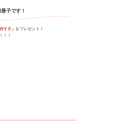
報冊子です！
ガイド」
をプレゼント！
！！！