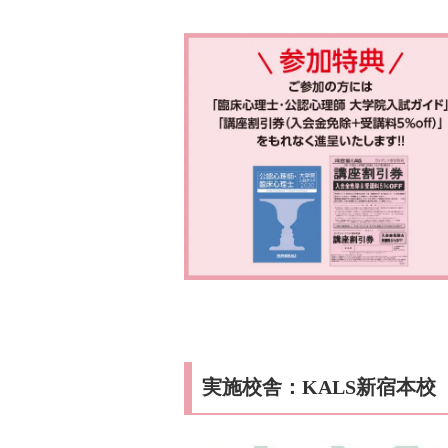
実施校舎：KALS新宿本校