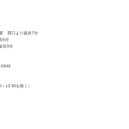
駅 西口より徒歩7分
歩5分
徒歩3分
5949
30～13:30を除く）