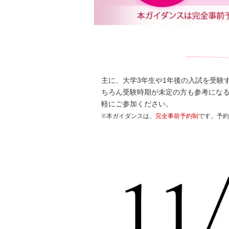
主に、大学3年生や1年後の入試を受験
ちろん受験時期が未定の方も参考にな
軽にご参加ください。
※本ガイダンスは、
完全事前予約制
です。予