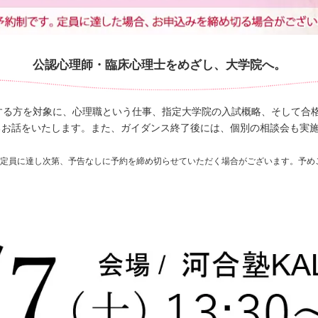
公認心理師・臨床心理士をめざし、大学院へ。
する方を対象に、心理職という仕事、指定大学院の入試概略、そして合
るお話をいたします。また、ガイダンス終了後には、個別の相談会も実
約定員に達し次第、予告なしに予約を締め切らせていただく場合がございます。予め