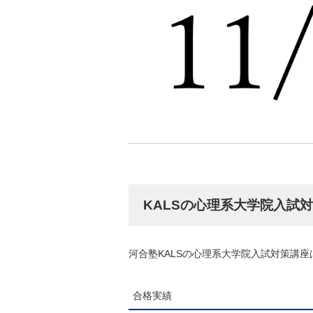
KALSの心理系大学院入試
河合塾KALSの心理系大学院入試対策講
合格実績