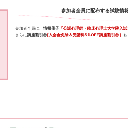
参加者全員に配布する試験情
参加者全員に、
情報冊子
「公認心理師・臨床心理士大学院入試
さらに
講座割引券
[入会金免除＆受講料5％OFF講座割引券］
も