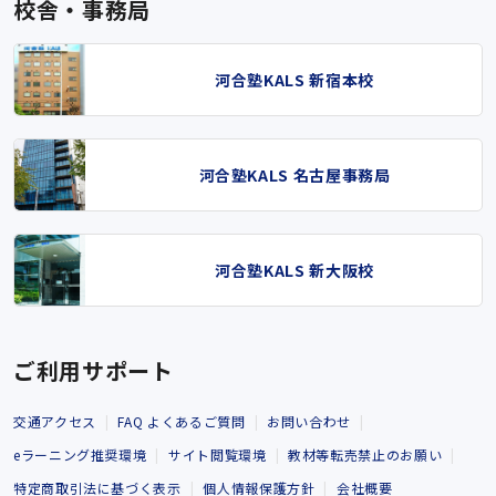
校舎・事務局
河合塾KALS 新宿本校
河合塾KALS 名古屋事務局
河合塾KALS 新大阪校
ご利用サポート
交通アクセス
FAQ よくあるご質問
お問い合わせ
eラーニング推奨環境
サイト閲覧環境
教材等転売禁止のお願い
特定商取引法に基づく表示
個人情報保護方針
会社概要