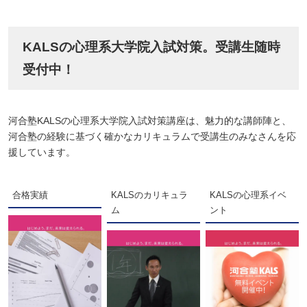
KALSの心理系大学院入試対策。受講生随時
受付中！
河合塾KALSの心理系大学院入試対策講座は、魅力的な講師陣と、
河合塾の経験に基づく確かなカリキュラムで受講生のみなさんを応
援しています。
合格実績
KALSのカリキュラ
KALSの心理系イベ
ム
ント