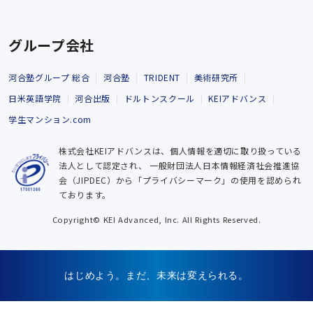
グループ会社
河合塾グループ 総合
河合塾
TRIDENT
美術研究所
日米英語学院
河合出版
ドルトンスクール
KEIアドバンス
学生マンション.com
株式会社KEIアドバンスは、個人情報を適切に取り扱っている
法人として認定され、
一般財団法人日本情報経済社会推進協
会（JIPDEC）から「プライバシーマーク」の使用を認められ
ております。
Copyright© KEI Advanced, Inc. All Rights Reserved.
はじめよう。まだ、未来は変えられる。