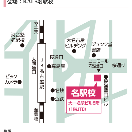
会場：KALS名駅校
住所