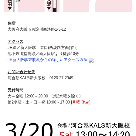
住所
大阪府大阪市東淀川西淡路1‐3‐12
アクセス
JR線／新大阪駅 東口(西淡路方面)すぐ
地下鉄御堂筋線／新大阪駅より徒歩10分
JR新大阪駅東改札からの詳しいアクセス方法
お問い合わせ先
河合塾KALS新大阪校 0120‐27‐2949
受付時間
火～金曜 12:00～20:00 〔第2水曜を除く〕
第2水曜・土・日・祝 10:00～17:00
[月曜 休み]