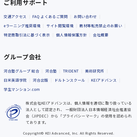
ご利用サポート
交通アクセス
FAQ よくあるご質問
お問い合わせ
eラーニング推奨環境
サイト閲覧環境
教材等転売禁止のお願い
特定商取引法に基づく表示
個人情報保護方針
会社概要
グループ会社
河合塾グループ 総合
河合塾
TRIDENT
美術研究所
日米英語学院
河合出版
ドルトンスクール
KEIアドバンス
学生マンション.com
株式会社KEIアドバンスは、個人情報を適切に取り扱っている
法人として認定され、
一般財団法人日本情報経済社会推進協
会（JIPDEC）から「プライバシーマーク」の使用を認められ
ております。
Copyright© KEI Advanced, Inc. All Rights Reserved.