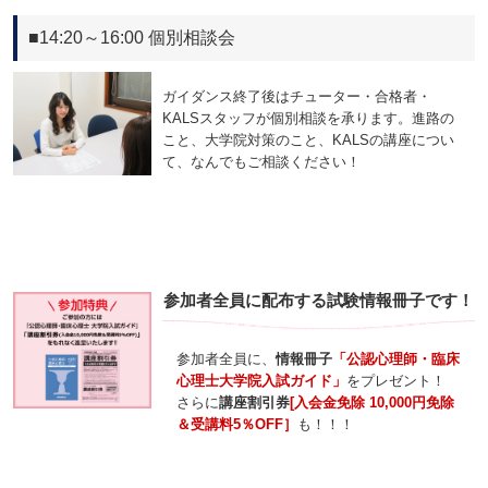
■14:20～16:00 個別相談会
ガイダンス終了後はチューター・合格者・
KALSスタッフが個別相談を承ります。進路の
こと、大学院対策のこと、KALSの講座につい
て、なんでもご相談ください！
参加者全員に配布する試験情報冊子です！
参加者全員に、
情報冊子
「公認心理師・臨床
心理士大学院入試ガイド」
をプレゼント！
さらに
講座割引券
[入会金免除 10,000円免除
＆受講料5％OFF］
も！！！