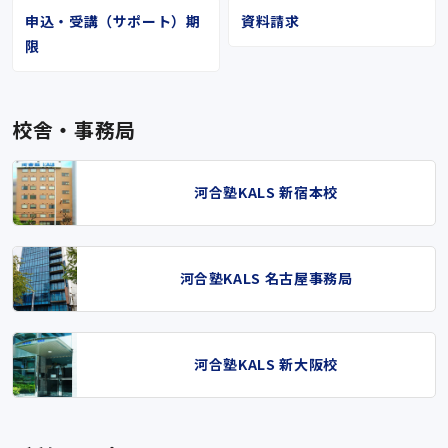
申込・受講（サポート）期
資料請求
限
校舎・事務局
河合塾KALS 新宿本校
河合塾KALS 名古屋事務局
河合塾KALS 新大阪校