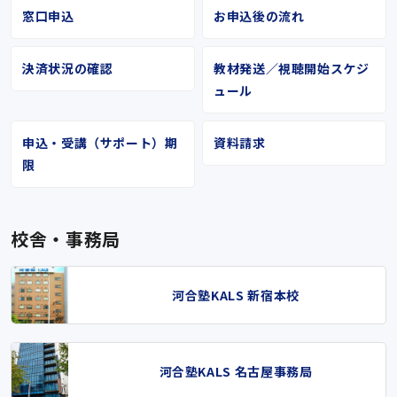
窓口申込
お申込後の流れ
決済状況の確認
教材発送／視聴開始スケジ
ュール
申込・受講（サポート）期
資料請求
限
校舎・事務局
河合塾KALS 新宿本校
河合塾KALS 名古屋事務局