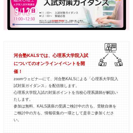
河合塾KALSでは、心理系大学院入試
についてのオンラインイベントを開
催！
zoomウェビナ―にて、河合塾KALSによる「心理系大学院入
試対策ガイダンス」を配信致します。
心理系大学院入試の対策ポイントを当校心理系講師が解説い
たします。
参加は無料、KALS講座の受講ご検討中の方も、受験自体を
ご検討中の方も、情報収集の一環として是非ご参加くださ
い。