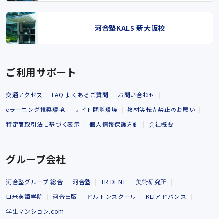
河合塾KALS 新大阪校
ご利用サポート
交通アクセス
FAQ よくあるご質問
お問い合わせ
eラーニング推奨環境
サイト閲覧環境
教材等転売禁止のお願い
特定商取引法に基づく表示
個人情報保護方針
会社概要
グループ会社
河合塾グループ 総合
河合塾
TRIDENT
美術研究所
日米英語学院
河合出版
ドルトンスクール
KEIアドバンス
学生マンション.com