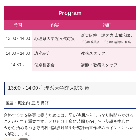
Program
時間
内容
講師
新大阪校 堀之内 宏成 講師
13:00～14:00
心理系大学院入試対策
「心理系英語」「心理統計学」担当
14:00～14:30
講座紹介
教務スタッフ
14:30～
個別相談会
講師・教務スタッフ
13:00～14:00 心理系大学院入試対策
担当：堀之内 宏成 講師
合格する力を確実に養うためには、早い時期からしっかり時間をかける
ことがとても重要です。とりわけ丁寧に時間をかけたい英語を中心に、
今から始めるべき専門科目試験対策や研究計画書作成のポイントについ
て解説します。