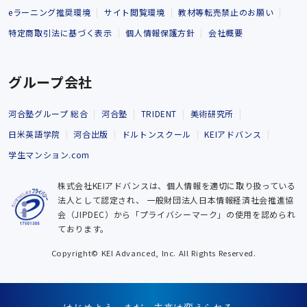
eラーニング推奨環境
サイト閲覧環境
教材等転売禁止のお願い
特定商取引法に基づく表示
個人情報保護方針
会社概要
グループ会社
河合塾グループ 総合
河合塾
TRIDENT
美術研究所
日米英語学院
河合出版
ドルトンスクール
KEIアドバンス
学生マンション.com
株式会社KEIアドバンスは、個人情報を適切に取り扱っている
法人として認定され、
一般財団法人日本情報経済社会推進協
会（JIPDEC）から「プライバシーマーク」の使用を認められ
ております。
Copyright© KEI Advanced, Inc. All Rights Reserved.