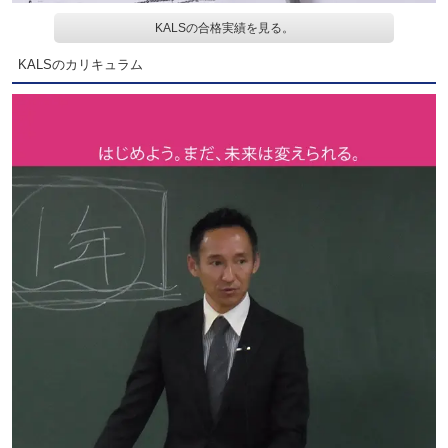
KALSの合格実績を見る。
KALSのカリキュラム