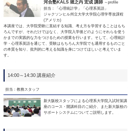
河合塾KALS 堀之内 宏成 講師
～profile
担当：「心理統計学」「心理系英語」
ジャクソンヒル州立大学大学院心理学専攻課程
(アメリカ)
本講座では、大学院受験に直結する知識、考え方を学習することはもち
ろんですが、それだけではなく、大学院入学後どのようにそれらを使う
かまでの実践的な力をつけるための授業を行います。そして、心理統計
学・心理系英語を通じて、受験はもちろん大学院でも通用するものごと
の本質を知り、批判的に考える知識を身につけてほしいと考えていま
す。
14:00～14:30 講座紹介
担当：教務スタッフ
新大阪校スタッフによる心理系大学院入試対策講
座のコース・開講科目のご紹介、また新大阪校の
サポートシステムについてご説明します。