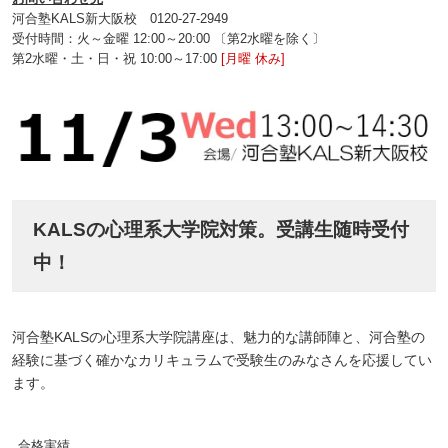
河合塾KALS新大阪校 0120‐27‐2949
受付時間：火～金曜 12:00～20:00 〔第2水曜を除く〕
第2水曜・土・日・祝 10:00～17:00
[月曜 休み]
KALSの心理系大学院対策。受講生随時受付
中！
河合塾KALSの心理系大学院講座は、魅力的な講師陣と、河合塾の
経験に基づく確かなカリキュラムで受験生のみなさんを応援してい
ます。
合格実績