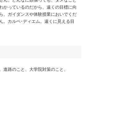
せん。どんなに頑張っても、ダメなこと
わかっているのだから、遠くの目標に向
ら、ガイダンスや体験授業においでくだ
ん。カルペ･ディエム。遠くに見える目
。進路のこと、大学院対策のこと、