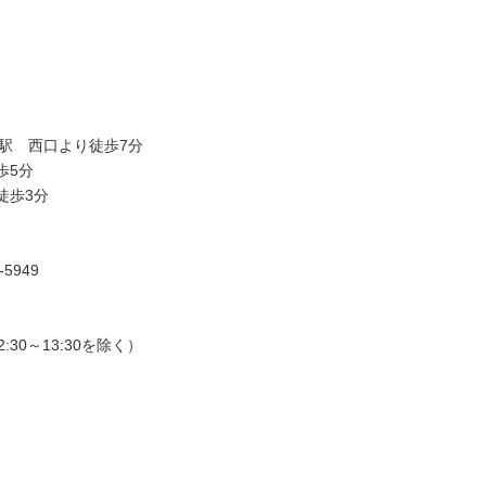
駅 西口より徒歩7分
歩5分
徒歩3分
5949
:30～13:30を除く）