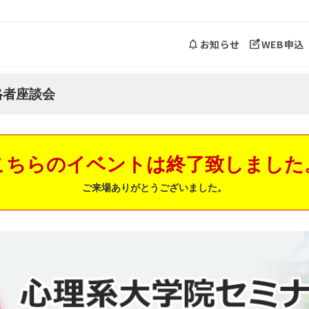
お知らせ
WEB申込
格者座談会
こちらのイベントは終了致しました
ご来場ありがとうございました。