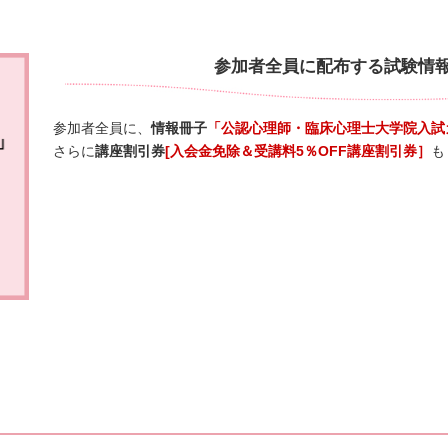
参加者全員に配布する試験情
参加者全員に、
情報冊子
「公認心理師・臨床心理士大学院入試
さらに
講座割引券
[入会金免除＆受講料5％OFF講座割引券］
も