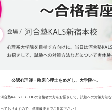
公認心理師・臨床心理士をめざし、大学院へ。
河合塾KALS OB・OGの合格者の方をお招きして、試験への対策方法
なっておりますので、是非最後までご参加下さい！