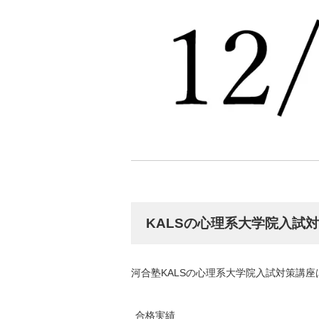
KALSの心理系大学院入試
河合塾KALSの心理系大学院入試対策講
合格実績