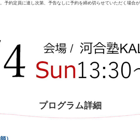
す。予約定員に達し次第、予告なしに予約を締め切らせていただく場合
プログラム詳細
講師）