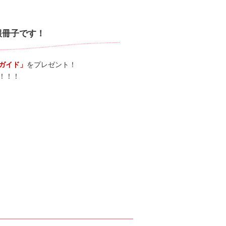
報冊子です！
ガイド」
をプレゼント！
！！！