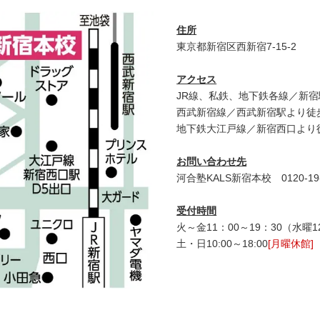
住所
東京都新宿区西新宿7-15-2
アクセス
JR線、私鉄、地下鉄各線／新宿
西武新宿線／西武新宿駅より徒
地下鉄大江戸線／新宿西口より
お問い合わせ先
河合塾KALS新宿本校 0120‐19‐
受付時間
火～金11：00～19：30（水曜12
土・日10:00～18:00
[月曜休館]