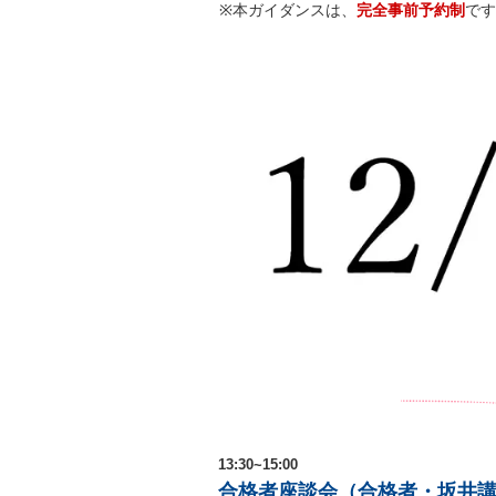
※本ガイダンスは、
完全事前予約制
で
13:30~15:00
合格者座談会（合格者・坂井