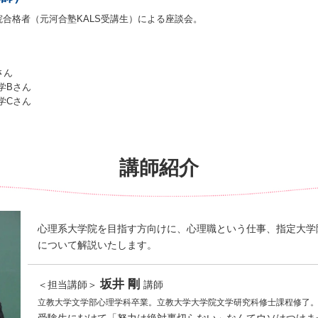
院合格者（元河合塾KALS受講生）による座談会。
さん
学Bさん
学Cさん
講師紹介
心理系大学院を目指す方向けに、心理職という仕事、指定大学
について解説いたします。
坂井 剛
＜担当講師＞
講師
立教大学文学部心理学科卒業。立教大学大学院文学研究科修士課程修了