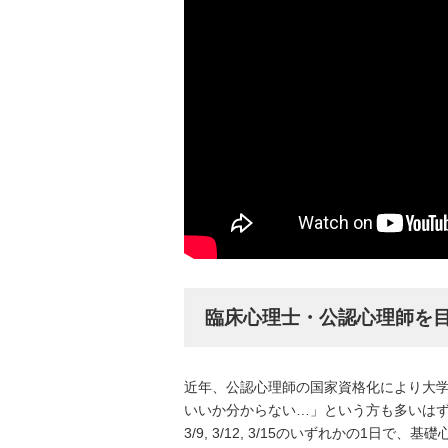
臨床心理士・公認心理師を
近年、公認心理師の国家資格化により大
いいか分からない…」という方も多いは
3/9, 3/12, 3/15のいずれかの