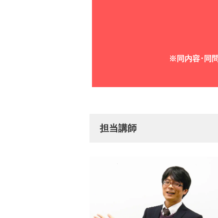
※同内容･同問
担当講師