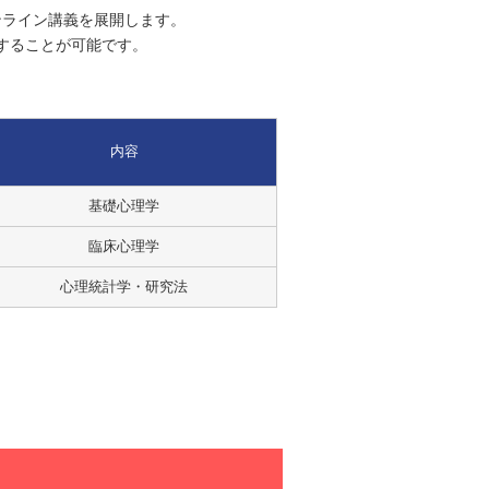
ンライン講義を展開します。
することが可能です。
内容
基礎心理学
臨床心理学
心理統計学・研究法