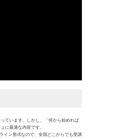
なっています。しかし、「何から始めれば
シュに最適な内容です。
。オンライン形式なので、全国どこからでも受講