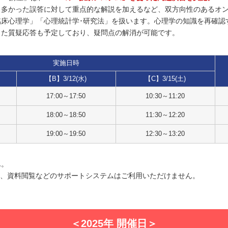
、多かった誤答に対して重点的な解説を加えるなど、双方向性のあるオ
臨床心理学」「心理統計学･研究法」を扱います。心理学の知識を再確認
った質疑応答も予定しており、疑問点の解消が可能です。
実施日時
【B】3/12(水)
【C】3/15(土)
17:00～17:50
10:30～11:20
18:00～18:50
11:30～12:20
19:00～19:50
12:30～13:20
ん。
用、資料閲覧などのサポートシステムはご利用いただけません。
＜2025年 開催日＞