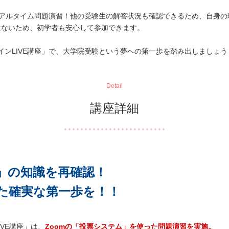
リアルタイム問題演習！他の受験生の解答状況も確認できるため、自身
はないため、初学者も安心して参加できます。
インLIVE講座」で、大学院受験という夢への第一歩を踏み出しましょう
Detail
講座詳細
」の知識を再確認！
た確実な第一歩を！！
VE講座」は、
Zoomの「投票システム」を使った問題演習を実施。