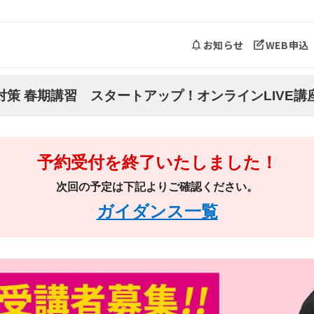
お知らせ
WEB申込
対策 春期講習 スタートアップ！オンラインLIVE講座
予約受付を終了いたしました！
次回の予定は下記よりご確認ください。
ガイダンス一覧