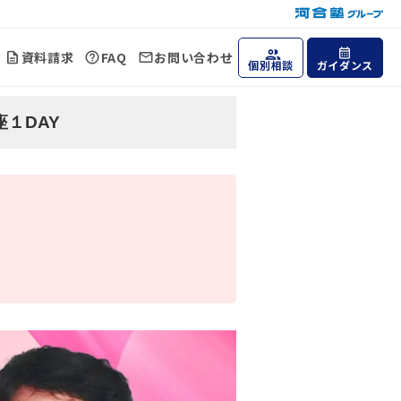
資料請求
FAQ
お問い合わせ
個別相談
ガイダンス
１DAY