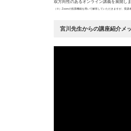
双方向性のあるオンライン講義を展開し
（※）Zoomの投票機能を用いて解答していただきますが、受
宮川先生からの講座紹介メ