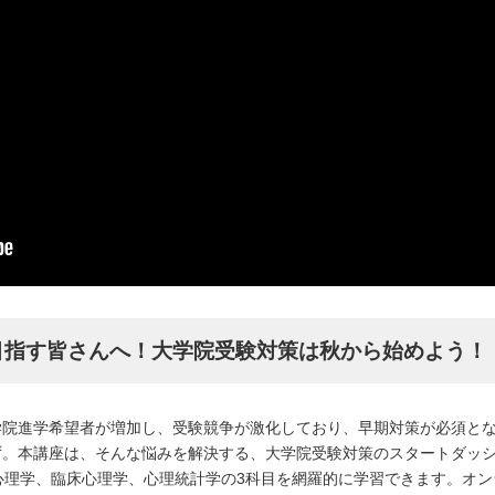
目指す皆さんへ！大学院受験対策は秋から始めよう！
学院進学希望者が増加し、受験競争が激化しており、早期対策が必須と
ず。本講座は、そんな悩みを解決する、大学院受験対策のスタートダッ
1日で、基礎心理学、臨床心理学、心理統計学の3科目を網羅的に学習できます