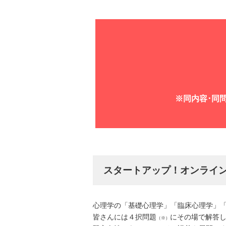
※同内容･同問
スタートアップ！オンライン
心理学の「基礎心理学」「臨床心理学」「
皆さんには４択問題
にその場で解答
（※）