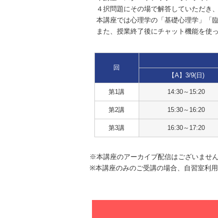
４択問題にその場で解答していただき
本講座では心理学の「基礎心理学」「
また、授業終了後にチャット機能を使
回
【A】3/9(日)
第1講
14:30～15:20
第2講
15:30～16:20
第3講
16:30～17:20
※本講座のアーカイブ配信はございませ
※本講座のみのご受講の場合、自習室利