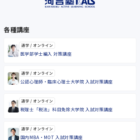
各種講座
通学 / オンライン
医学部学士編入 対策講座
通学 / オンライン
公認心理師・臨床心理士大学院 入試対策講座
通学 / オンライン
税理士「税法」科目免除大学院 入試対策講座
通学 / オンライン
国内MBA・MOT 入試対策講座