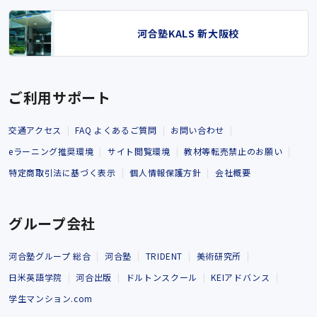
河合塾KALS 新大阪校
ご利用サポート
交通アクセス
FAQ よくあるご質問
お問い合わせ
eラーニング推奨環境
サイト閲覧環境
教材等転売禁止のお願い
特定商取引法に基づく表示
個人情報保護方針
会社概要
グループ会社
河合塾グループ 総合
河合塾
TRIDENT
美術研究所
日米英語学院
河合出版
ドルトンスクール
KEIアドバンス
学生マンション.com