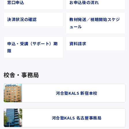
窓口申込
お申込後の流れ
決済状況の確認
教材発送／視聴開始スケジ
ュール
申込・受講（サポート）期
資料請求
限
校舎・事務局
河合塾KALS 新宿本校
河合塾KALS 名古屋事務局