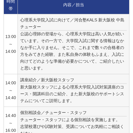
時間
内容／担当
帯
心理系大学院入試に向けて／河合塾KALS 新大阪校 中島
チューター
公認心理師の登場から、心理系大学院は高い人気が続い
13:00
ています。その一方で、大学院入試に関する情報はなか
～
なか手に入りません。そこで、これまで数々の合格者の
14:00
方をみてきた経験、また私自身の体験もふまえ、入試に
向けてどのような準備が必要かについて、ご紹介したい
と思います。
講座紹介／新大阪校スタッフ
14:00
新大阪校スタッフによる心理系大学院入試対策講座のコ
～
ース・開講科目のご紹介、また新大阪校のサポートシス
14:40
テムについてご説明します。
個別相談会／チューター・スタッフ
14:40
チューター・スタッフによる個別相談を実施します。
～
志望校選びや試験対策、受講についてお気軽にご相談く
16:00