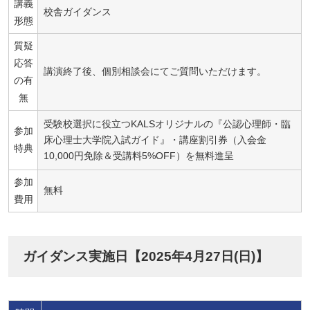
講義
校舎ガイダンス
形態
質疑
応答
講演終了後、個別相談会にてご質問いただけます。
の有
無
受験校選択に役立つKALSオリジナルの『公認心理師・臨
参加
床心理士大学院入試ガイド』・講座割引券（入会金
特典
10,000円免除＆受講料5%OFF）を無料進呈
参加
無料
費用
ガイダンス実施日【2025年4月27日(日)】