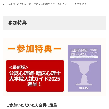
ん。カルペ･ディエム。遠くに見える目標のため、今日という一日を大切に！
参加特典
ご参加いただいた方全員に進呈！