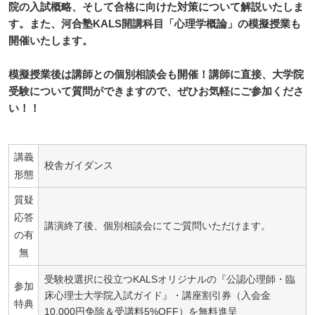
院の入試概略、そして合格に向けた対策について解説いたしま
す。また、河合塾KALS開講科目「心理学概論」の模擬授業も
開催いたします。
模擬授業後は講師との個別相談会も開催！講師に直接、大学院
受験について質問ができますので、ぜひお気軽にご参加くださ
い！！
講義
校舎ガイダンス
形態
質疑
応答
講演終了後、個別相談会にてご質問いただけます。
の有
無
受験校選択に役立つKALSオリジナルの『公認心理師・臨
参加
床心理士大学院入試ガイド』・講座割引券（入会金
特典
10,000円免除＆受講料5%OFF）を無料進呈