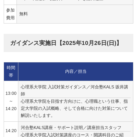
参加
無料
費用
ガイダンス実施日【2025年10月26日(日)】
時間
内容／担当
帯
心理系大学院 入試対策ガイダンス／河合塾KALS 坂井講
13:00
師
～
心理系大学院を目指す方向けに、心理職という仕事、指
定大学院の入試概略、そして合格に向けた対策について
14:20
解説いたします。
河合塾KALS講座・サポート説明／講座担当スタッフ
14:20
心理系大学院入試対策講座のコース・開講科目のご紹