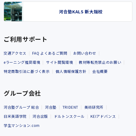
河合塾KALS 新大阪校
ご利用サポート
交通アクセス
FAQ よくあるご質問
お問い合わせ
eラーニング推奨環境
サイト閲覧環境
教材等転売禁止のお願い
特定商取引法に基づく表示
個人情報保護方針
会社概要
グループ会社
河合塾グループ 総合
河合塾
TRIDENT
美術研究所
日米英語学院
河合出版
ドルトンスクール
KEIアドバンス
学生マンション.com