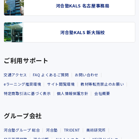
河合塾KALS 名古屋事務局
河合塾KALS 新大阪校
ご利用サポート
交通アクセス
FAQ よくあるご質問
お問い合わせ
eラーニング推奨環境
サイト閲覧環境
教材等転売禁止のお願い
特定商取引法に基づく表示
個人情報保護方針
会社概要
グループ会社
河合塾グループ 総合
河合塾
TRIDENT
美術研究所