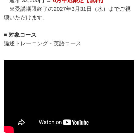
通常 32,500
円
→
6月申込限定【無料】
※受講期限終了の2027年3月31日（水）までご視
聴いただけます。
■ 対象コース
論述トレーニング・英語コース