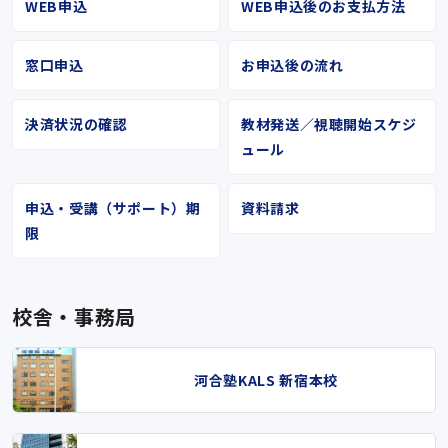
WEB申込
WEB申込後のお支払方法
窓口申込
お申込後の流れ
決済状況の確認
教材発送／視聴開始スケジ
ュール
申込・受講（サポート）期
資料請求
限
校舎・事務局
河合塾KALS 新宿本校