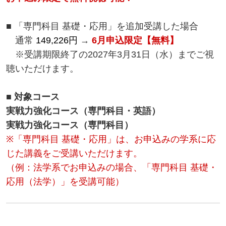
■ 「専門科目 基礎・応用」を追加受講した場合
通常
149,226円
→
6月申込限定【無料】
※受講期限終了の2027年3月31日（水）までご視
聴いただけます。
■ 対象コース
実戦力強化コース（専門科目・英語）
実戦力強化コース（専門科目）
※「専門科目 基礎・応用」は、お申込みの学系に応
じた講義をご受講いただけます。
（例：法学系でお申込みの場合、「専門科目 基礎・
応用（法学）」を受講可能）