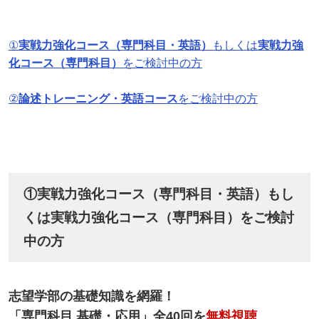
①
実戦力強化コース（専門科目・英語）
もしくは
実戦力強
化コース（専門科目）
をご検討中の方
②
論述トレーニング・英語コース
をご検討中の方
①実戦力強化コース（専門科目・英語）もし
くは実戦力強化コース（専門科目）をご検討
中の方
志望学部の基礎知識を網羅！
「専門科目 基礎・応用」全40回を
無料視聴