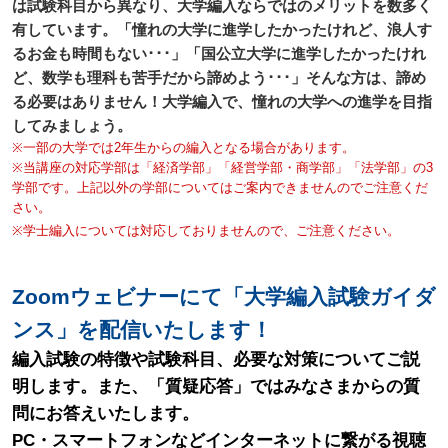
は試験科目から異なり、大学編入ならではのメリットを数多く
有しています。「憧れの大学に進学したかったけれど、浪人す
るお金も時間もない･･･」「国公立大学に進学したかったけれ
ど、数学も理科も苦手だから諦めよう･･･」そんな方は、諦め
る必要はありません！大学編入で、憧れの大学への進学を目指
してみましょう。
※一部の大学では2年生からの編入となる場合があります。
※当講座の対応学部は「経済学部」「経営学部・商学部」「法学部」の3
学部です。上記以外の学部についてはご案内できませんのでご注意くだ
さい。
※学士編入については対応しておりませんので、ご注意ください。
Zoomウェビナーにて「大学編入試験ガイダ
ンス」を配信いたします！
編入試験の特徴や試験科目、必要な対策についてご説
明します。また、「質疑応答」ではみなさまからの質
問にお答えいたします。
PC・スマートフォンなどインターネットに繋がる視聴