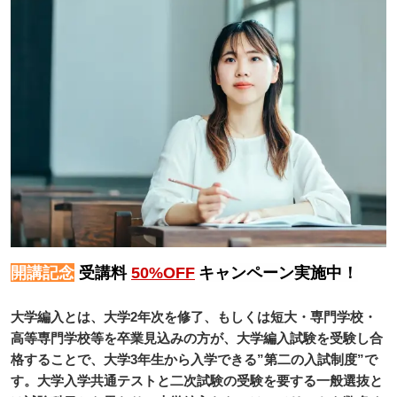
開講記念
受講料
50%OFF
キャンペーン実施中！
大学編入とは、大学2年次を修了、もしくは短大・専門学校・
高等専門学校等を卒業見込みの方が、大学編入試験を受験し合
格することで、大学3年生から入学できる”第二の入試制度”で
す。大学入学共通テストと二次試験の受験を要する一般選抜と