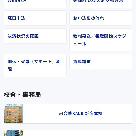
窓口申込
お申込後の流れ
決済状況の確認
教材発送／視聴開始スケジ
ュール
申込・受講（サポート）期
資料請求
限
校舎・事務局
河合塾KALS 新宿本校