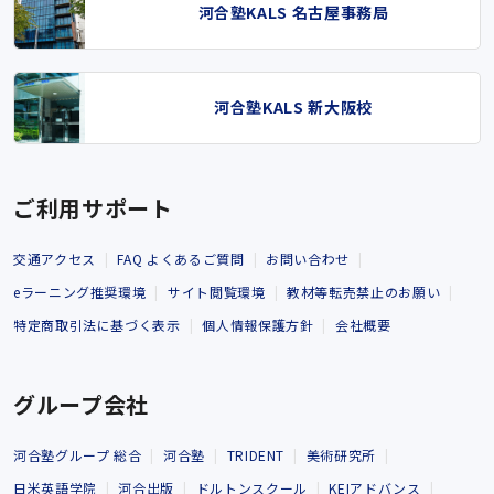
河合塾KALS 名古屋事務局
河合塾KALS 新大阪校
ご利用サポート
交通アクセス
FAQ よくあるご質問
お問い合わせ
eラーニング推奨環境
サイト閲覧環境
教材等転売禁止のお願い
特定商取引法に基づく表示
個人情報保護方針
会社概要
グループ会社
河合塾グループ 総合
河合塾
TRIDENT
美術研究所
日米英語学院
河合出版
ドルトンスクール
KEIアドバンス