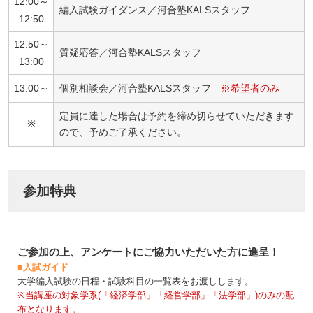
12:00～
編入試験ガイダンス／河合塾KALSスタッフ
12:50
12:50～
質疑応答／河合塾KALSスタッフ
13:00
13:00～
個別相談会／河合塾KALSスタッフ
※希望者のみ
定員に達した場合は予約を締め切らせていただきます
※
ので、予めご了承ください。
参加特典
ご参加の上、アンケートにご協力いただいた方に進呈！
■入試ガイド
大学編入試験の日程・試験科目の一覧表をお渡しします。
※当講座の対象学系(「経済学部」「経営学部」「法学部」)のみの配
布となります。