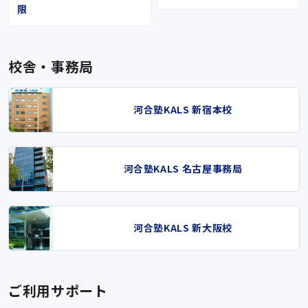
限
校舎・事務局
河合塾KALS 新宿本校
河合塾KALS 名古屋事務局
河合塾KALS 新大阪校
ご利用サポート