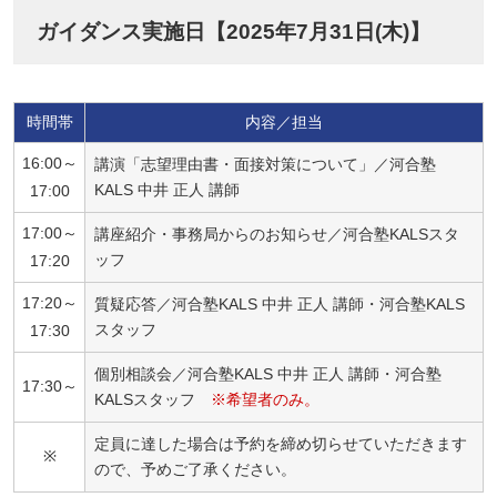
ガイダンス実施日【2025年7月31日(木)】
時間帯
内容／担当
16:00～
講演「志望理由書・面接対策について」／河合塾
KALS 中井 正人 講師
17:00
17:00～
講座紹介・事務局からのお知らせ／河合塾KALSスタ
ッフ
17:20
17:20～
質疑応答／河合塾KALS 中井 正人 講師・河合塾KALS
スタッフ
17:30
個別相談会／河合塾KALS 中井 正人 講師・河合塾
17:30～
KALSスタッフ
※希望者のみ。
定員に達した場合は予約を締め切らせていただきます
※
ので、予めご了承ください。