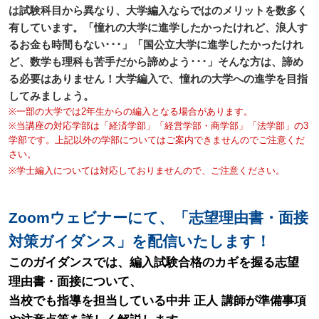
は試験科目から異なり、大学編入ならではのメリットを数多く
有しています。「憧れの大学に進学したかったけれど、浪人す
るお金も時間もない･･･」「国公立大学に進学したかったけれ
ど、数学も理科も苦手だから諦めよう･･･」そんな方は、諦め
る必要はありません！大学編入で、憧れの大学への進学を目指
してみましょう。
※一部の大学では2年生からの編入となる場合があります。
※当講座の対応学部は「経済学部」「経営学部・商学部」「法学部」の3
学部です。上記以外の学部についてはご案内できませんのでご注意くだ
さい。
※学士編入については対応しておりませんので、ご注意ください。
Zoomウェビナーにて、「志望理由書・面接
対策ガイダンス」を配信いたします！
このガイダンスでは、編入試験合格のカギを握る志望
理由書・面接について、
当校でも指導を担当している中井 正人 講師が準備事項