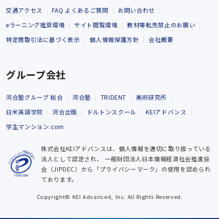
交通アクセス
FAQ よくあるご質問
お問い合わせ
eラーニング推奨環境
サイト閲覧環境
教材等転売禁止のお願い
特定商取引法に基づく表示
個人情報保護方針
会社概要
グループ会社
河合塾グループ 総合
河合塾
TRIDENT
美術研究所
日米英語学院
河合出版
ドルトンスクール
KEIアドバンス
学生マンション.com
株式会社KEIアドバンスは、個人情報を適切に取り扱っている
法人として認定され、
一般財団法人日本情報経済社会推進協
会（JIPDEC）から「プライバシーマーク」の使用を認められ
ております。
Copyright© KEI Advanced, Inc. All Rights Reserved.