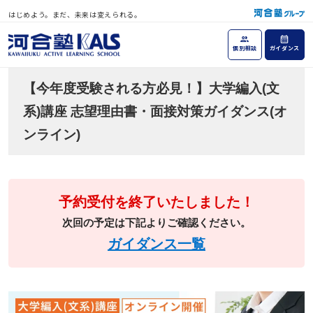
はじめよう。まだ、未来は変えられる。
個別相談
ガイダンス
【今年度受験される方必見！】大学編入(文
系)講座 志望理由書・面接対策ガイダンス(オ
ンライン)
予約受付を終了いたしました！
次回の予定は下記よりご確認ください。
ガイダンス一覧