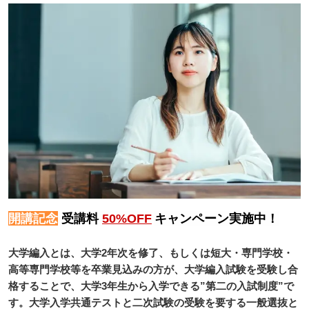
開講記念
受講料
50%OFF
キャンペーン実施中！
大学編入とは、大学2年次を修了、もしくは短大・専門学校・
高等専門学校等を卒業見込みの方が、大学編入試験を受験し合
格することで、大学3年生から入学できる”第二の入試制度”で
す。大学入学共通テストと二次試験の受験を要する一般選抜と