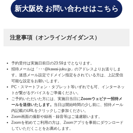
新大阪校 お問い合わせはこちら
注意事項（オンラインガイダンス）
予約受付は実施日前日の23:59までとなります。
招待メールは「･･･@kawai-juku.jp」のアドレスよりお送りしま
す。迷惑メール設定でドメイン指定をされている方は、上記受信
可能な設定をお願いします。
PC・スマートフォン・タブレット等いずれでも可、インターネッ
トが繋がるデバイスをご準備ください。
ご予約いただいた方には、実施日当日に
Zoomウェビナー招待メ
ールを送信いたします。
当日は開始時間の少し前に、招待メール
内記載のURLをクリックしご参加ください。
Zoom画面の撮影や録画・録音等はご遠慮願います。
Zoomを初めてご利用の方は、Zoomアプリを事前にダウンロード
していただくことをお薦めします。