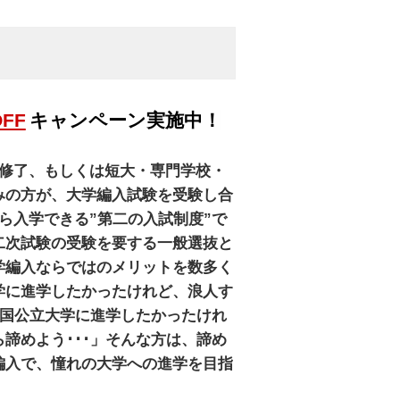
OFF
キャンペーン実施中！
を修了、もしくは短大・専門学校・
みの方が、大学編入試験を受験し合
ら入学できる”第二の入試制度”で
二次試験の受験を要する一般選抜と
学編入ならではのメリットを数多く
学に進学したかったけれど、浪人す
「国公立大学に進学したかったけれ
諦めよう･･･」そんな方は、諦め
編入で、憧れの大学への進学を目指