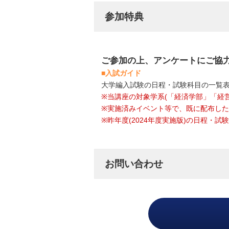
参加特典
ご参加の上、アンケートにご協
■入試ガイド
大学編入試験の日程・試験科目の一覧
※当講座の対象学系(「経済学部」「経
※実施済みイベント等で、既に配布し
※昨年度(2024年度実施版)の日程・
お問い合わせ