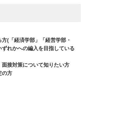
る方(「経済学部」「経営学部・
いずれかへの編入を目指している
・面接対策について知りたい方
定の方