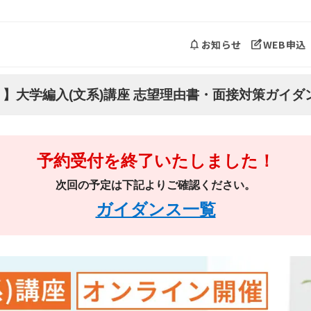
お知らせ
WEB申込
】大学編入(文系)講座 志望理由書・面接対策ガイダン
予約受付を終了いたしました！
次回の予定は下記よりご確認ください。
ガイダンス一覧