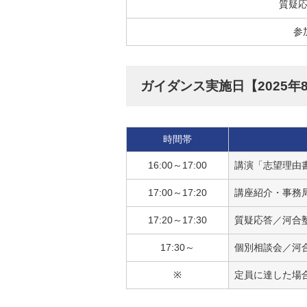
質疑
参
ガイダンス実施日【2025年8
時間帯
16:00～17:00
講演「志望理由書
17:00～17:20
講座紹介・事務局
17:20～17:30
質疑応答／河合塾
17:30～
個別相談会／河合
※
定員に達した場