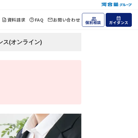
資料請求
FAQ
お問い合わせ
個別相談
ガイダンス
ス(オンライン)