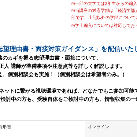
※一部の大学では2年生からの編
※当講座の対応学部は「経済学部
部です。上記以外の学部について
※学士編入については対応してお
「志望理由書・面接対策ガイダンス」を配信いた
格のカギを握る志望理由書・面接について、
正人 講師が準備事項や注意点等を詳しく解説します。
え、個別相談会も実施！（個別相談会は希望者のみ。）
ーネットに繋がる視聴環境であれば、どなたでもご参加可能
をご検討中の方も、受験自体をご検討中の方も、情報収集の
義形態
オンライン