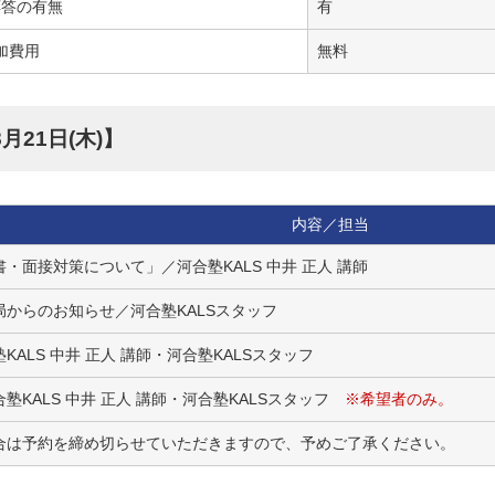
応答の有無
有
加費用
無料
月21日(木)】
内容／担当
・面接対策について」／河合塾KALS 中井 正人 講師
からのお知らせ／河合塾KALSスタッフ
KALS 中井 正人 講師・河合塾KALSスタッフ
塾KALS 中井 正人 講師・河合塾KALSスタッフ
※希望者のみ。
合は予約を締め切らせていただきますので、予めご了承ください。