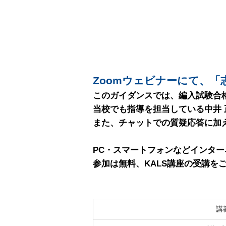
Zoomウェビナーにて、
このガイダンスでは、編入試験合
当校でも指導を担当している中井 
また、チャットでの質疑応答に加
PC・スマートフォンなどインタ
参加は無料、KALS講座の受講
講