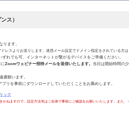
ダンス）
となります。
u.jp」のアドレスよりお送りします。迷惑メール設定でドメイン指定をされてい
いずれでも可、インターネットが繋がるデバイスをご準備ください。
日に
Zoomウェビナー招待メールを送信いたします。
当日は開始時間の少
ご遠慮願います。
omアプリを事前にダウンロードしていただくことをお薦めします。
リック
きかねますので、設定方法等はご自身で事前にご確認をお願いいたします。また、