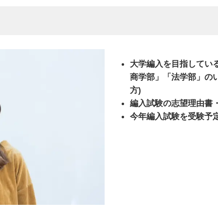
大学編入を目指してい
商学部」「法学部」の
方)
編入試験の志望理由書
今年編入試験を受験予