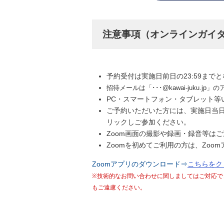
注意事項（オンラインガイ
予約受付は実施日前日の23:59まで
招待メールは「･･･@kawai-juk
PC・スマートフォン・タブレット等
ご予約いただいた方には、実施日当
リックしご参加ください。
Zoom画面の撮影や録画・録音等は
Zoomを初めてご利用の方は、Zo
Zoomアプリのダウンロード⇒
こちらをク
※技術的なお問い合わせに関しましてはご対応で
もご遠慮ください。