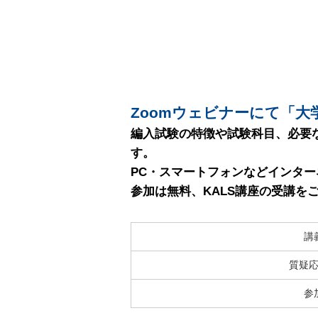
Zoomウェビナーにて「
編入試験の特徴や試験科目、必要
す。
PC・スマートフォンなどインタ
参加は無料、KALS講座の受講
講
質疑
参