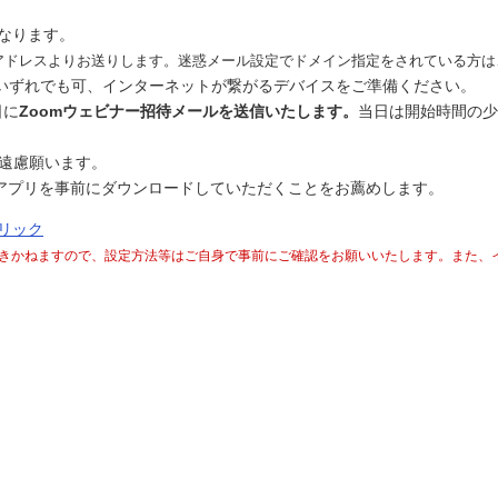
となります。
u.jp」のアドレスよりお送りします。迷惑メール設定でドメイン指定をされてい
いずれでも可、インターネットが繋がるデバイスをご準備ください。
日に
Zoomウェビナー招待メールを送信いたします。
当日は開始時間の少
ご遠慮願います。
omアプリを事前にダウンロードしていただくことをお薦めします。
リック
きかねますので、設定方法等はご自身で事前にご確認をお願いいたします。また、