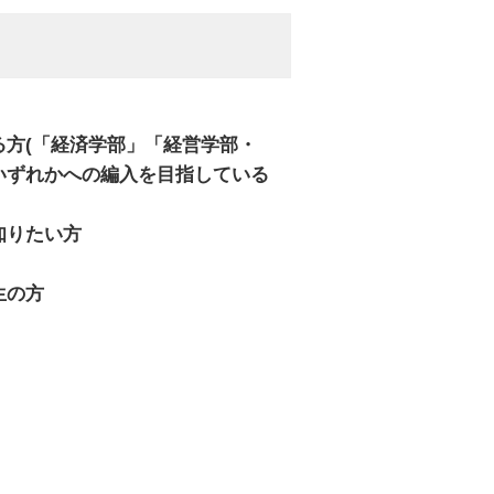
る方(「経済学部」「経営学部・
いずれかへの編入を目指している
知りたい方
生の方