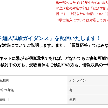
※一部の大学では2年生からの編
※当講座の対応学部は「経済学部
部です。上記以外の学部について
※学士編入については対応してお
大学編入試験ガイダンス」を配信いたします！
な対策についてご説明します。また、「質疑応答」ではみ
ーネットに繋がる視聴環境であれば、どなたでもご参加可能
をご検討中の方も、受験自体をご検討中の方も、情報収集の
義形態
オンライン
応答の有無
有
加費用
無料