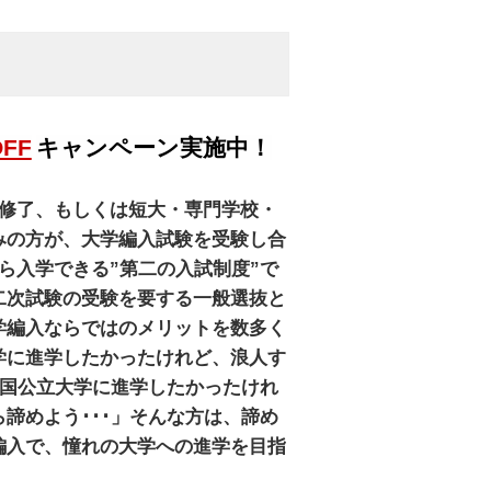
OFF
キャンペーン実施中！
を修了、もしくは短大・専門学校・
みの方が、大学編入試験を受験し合
ら入学できる”第二の入試制度”で
二次試験の受験を要する一般選抜と
学編入ならではのメリットを数多く
学に進学したかったけれど、浪人す
「国公立大学に進学したかったけれ
諦めよう･･･」そんな方は、諦め
編入で、憧れの大学への進学を目指