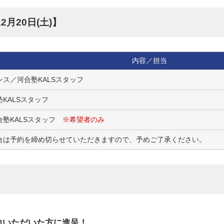
2月20日(土)】
内容／担当
ス／河合塾KALSスタッフ
KALSスタッフ
合塾KALSスタッフ
※希望者のみ
合は予約を締め切らせていただきますので、予めご了承ください。
力いただいた方に進呈！