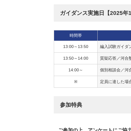
ガイダンス実施日【2025年1
時間帯
13:00～13:50
編入試験ガイダン
13:50～14:00
質疑応答／河合塾
14:00～
個別相談会／河
※
定員に達した場
参加特典
ご参加の上、アンケートにご協