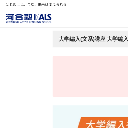
はじめよう。まだ、未来は変えられる。
大学編入(文系)講座 大学編