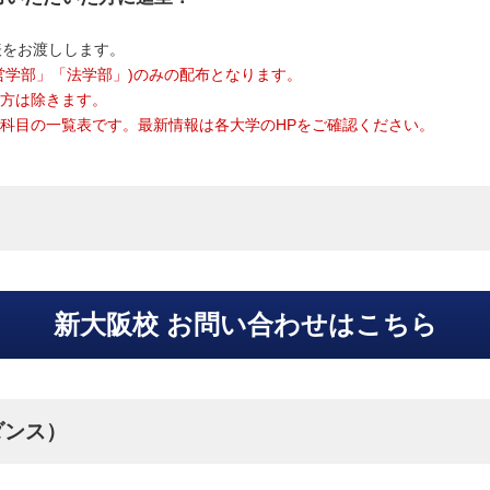
表をお渡しします。
営学部」「法学部」)のみの配布となります。
た方は除きます。
試験科目の一覧表です。最新情報は各大学のHPをご確認ください。
新大阪校 お問い合わせはこちら
ダンス）