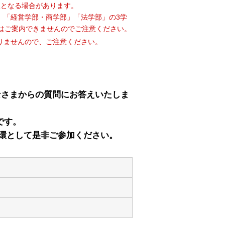
入となる場合があります。
」「経営学部・商学部」「法学部」の3学
はご案内できませんのでご注意ください。
りませんので、ご注意ください。
なさまからの質問にお答えいたしま
です。
一環として是非ご参加ください。