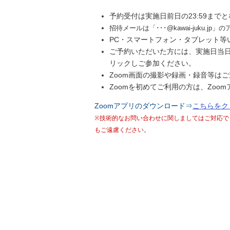
予約受付は実施日前日の23:59まで
招待メールは「･･･@kawai-juk
PC・スマートフォン・タブレット等
ご予約いただいた方には、実施日当
リックしご参加ください。
Zoom画面の撮影や録画・録音等は
Zoomを初めてご利用の方は、Zo
Zoomアプリのダウンロード⇒
こちらをク
※技術的なお問い合わせに関しましてはご対応で
もご遠慮ください。