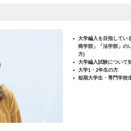
大学編入を目指してい
商学部」「法学部」の
方)
大学編入試験について
大学1・2年生の方
短期大学生・専門学校