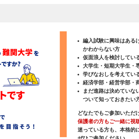
編入試験に興味はある
かわからない方
仮面浪人を検討してい
大学生・短期大学生・
学びなおしを考えてい
経済学部・経営学部・
まだ進路は決めていな
ついて知っておきたい
どなたでもご参加いただ
保護者の方もご一緒に視
迷っている方も、本格的に
ぜひご参加ください。