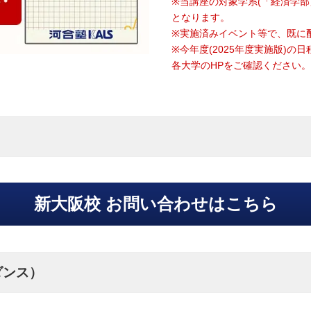
※当講座の対象学系(「経済学
となります。
※実施済みイベント等で、既に
※今年度(2025年度実施版)
各大学のHPをご確認ください
新大阪校 お問い合わせはこちら
ダンス）