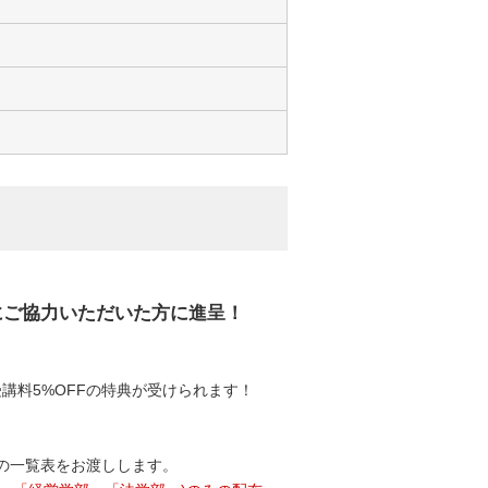
にご協力いただいた方に進呈！
受講料5%OFFの特典が受けられます！
の一覧表をお渡しします。