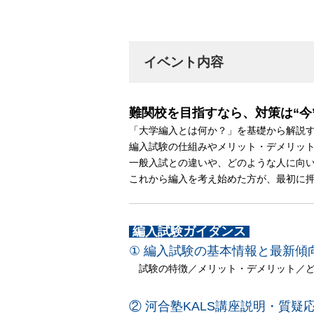
イベント内容
難関校を目指すなら、対策は“今
「大学編入とは何か？」を基礎から解説
編入試験の仕組みやメリット・デメリッ
一般入試との違いや、どのような人に向
これから編入を考え始めた方が、最初に押
編入試験ガイダンス
① 編入試験の基本情報と最新傾
試験の特徴／メリット・デメリット／ど
② 河合塾KALS講座説明・質疑