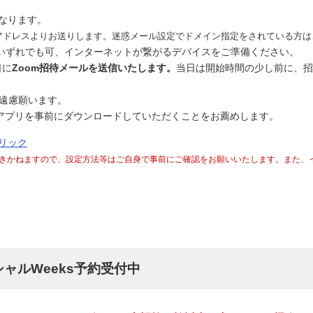
となります。
u.jp」のアドレスよりお送りします。迷惑メール設定でドメイン指定をされてい
いずれでも可、インターネットが繋がるデバイスをご準備ください。
日に
Zoom招待メールを送信いたします。
当日は開始時間の少し前に、招
ご遠慮願います。
omアプリを事前にダウンロードしていただくことをお薦めします。
リック
きかねますので、設定方法等はご自身で事前にご確認をお願いいたします。また、
シャルWeeks予約受付中