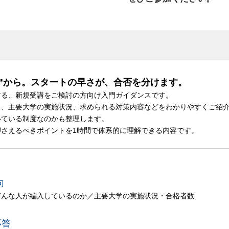
”から。スタートの早さが、合否を分けます。
する、新規受講をご検討の方向け入門ガイダンスです。
ト、主要大学の実施状況、求められる対策内容などをわかりやすくご紹
いている制度なのかも整理します。
さえるべきポイントを1時間で体系的に理解できる内容です。
向
んな人が編入しているのか／主要大学の実施状況・合格者数
応答