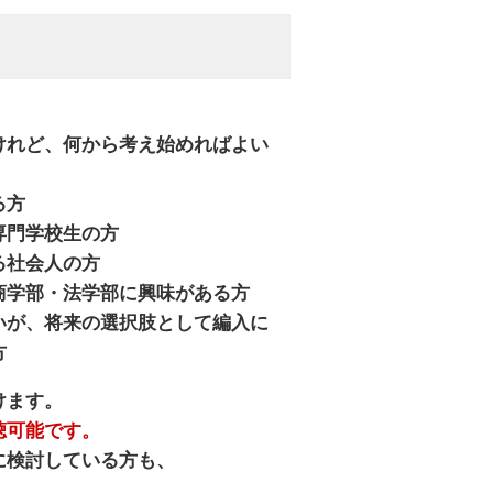
けれど、何から考え始めればよい
る方
専門学校生の方
る社会人の方
商学部・法学部に興味がある方
いが、将来の選択肢として編入に
方
けます。
聴可能です。
検討している方も、