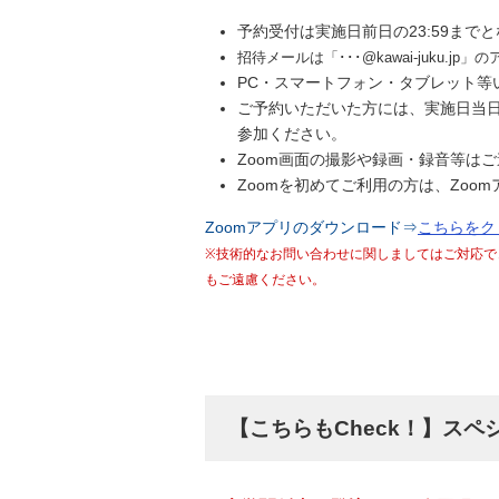
予約受付は実施日前日の23:59まで
招待メールは「･･･@kawai-juk
PC・スマートフォン・タブレット等
ご予約いただいた方には、実施日当
参加ください。
Zoom画面の撮影や録画・録音等は
Zoomを初めてご利用の方は、Zo
Zoomアプリのダウンロード⇒
こちらをク
※技術的なお問い合わせに関しましてはご対応で
もご遠慮ください。
【こちらもCheck！】スペ