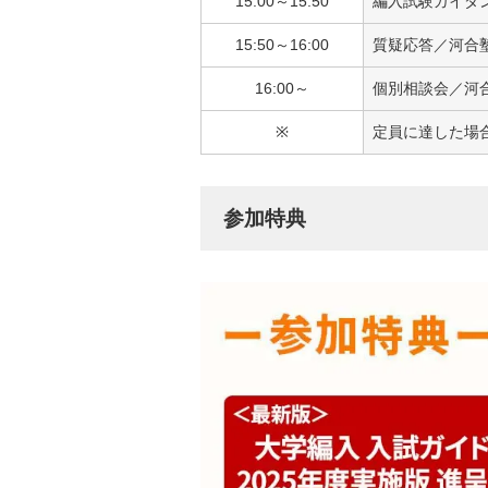
15:00～15:50
編入試験ガイダン
15:50～16:00
質疑応答／河合塾
16:00～
個別相談会／河合
※
定員に達した場
参加特典