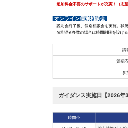
追加料金不要のサポートが充実！（志望
オンライン個別相談会
説明会終了後、個別相談会を実施。状況
※希望者多数の場合は時間制限を設ける
講
質疑
参
ガイダンス実施日【2026年3
時間帯