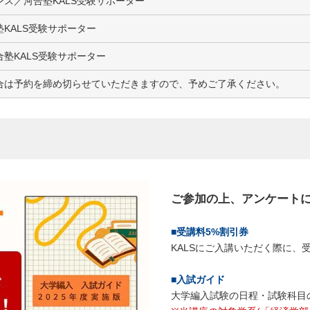
ス／河合塾KALS受験サポーター
KALS受験サポーター
塾KALS受験サポーター
合は予約を締め切らせていただきますので、予めご了承ください。
ご参加の上、アンケート
■受講料5%割引券
KALSにご入講いただく際に、
■入試ガイド
大学編入試験の日程・試験科目