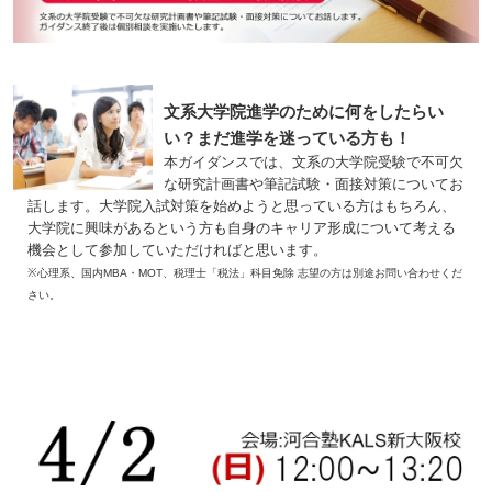
文系大学院進学のために何をしたらい
い？まだ進学を迷っている方も！
本ガイダンスでは、文系の大学院受験で不可欠
な研究計画書や筆記試験・面接対策についてお
話します。大学院入試対策を始めようと思っている方はもちろん、
大学院に興味があるという方も自身のキャリア形成について考える
機会として参加していただければと思います。
※心理系、国内MBA・MOT、税理士「税法」科目免除 志望の方は別途お問い合わせくだ
さい。