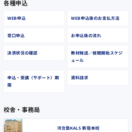
各種申込
WEB申込
WEB申込後のお支払方法
窓口申込
お申込後の流れ
決済状況の確認
教材発送／視聴開始スケジ
ュール
申込・受講（サポート）期
資料請求
限
校舎・事務局
河合塾KALS 新宿本校