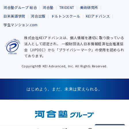
河合塾グループ 総合
河合塾
TRIDENT
美術研究所
日米英語学院
河合出版
ドルトンスクール
KEIアドバンス
学生マンション.com
株式会社KEIアドバンスは、個人情報を適切に取り扱っている
法人として認定され、
一般財団法人日本情報経済社会推進協
会（JIPDEC）から「プライバシーマーク」の使用を認められ
ております。
Copyright© KEI Advanced, Inc. All Rights Reserved.
はじめよう。まだ、未来は変えられる。