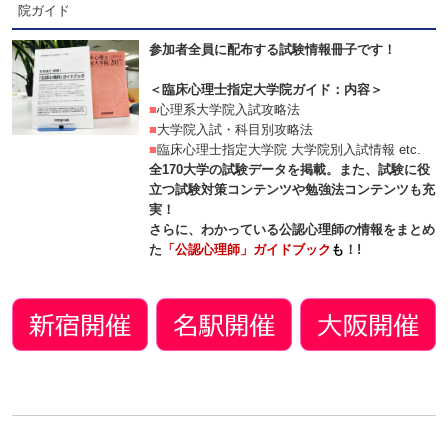
院ガイド
参加者全員に配布する試験情報冊子です！
＜臨床心理士指定大学院ガイド：内容＞
■
心理系大学院入試攻略法
■
大学院入試・科目別攻略法
■
臨床心理士指定大学院 大学院別入試情報 etc.
全170大学の試験データを掲載。また、試験に役
立つ試験対策コンテンツや勉強法コンテンツも充
実！
さらに、わかっている公認心理師の情報をまとめ
た
「公認心理師」ガイドブック
も
！!