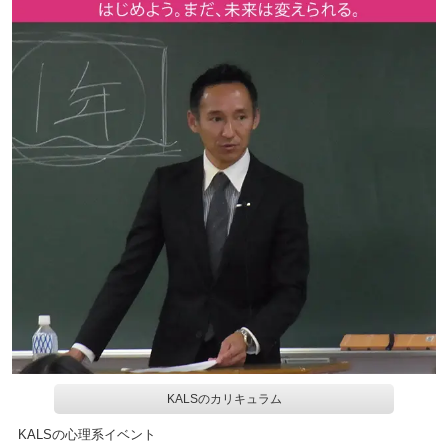
KALSのカリキュラム
KALSの心理系イベント