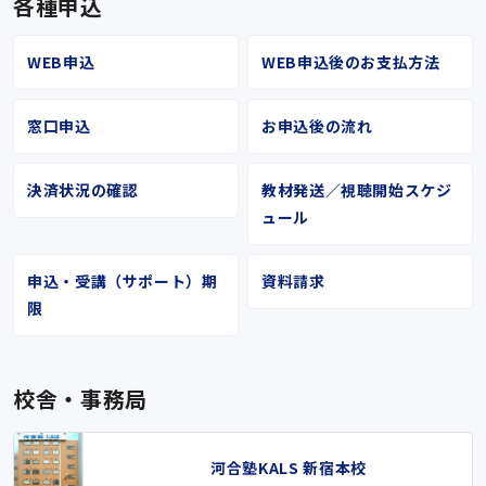
各種申込
WEB申込
WEB申込後のお支払方法
窓口申込
お申込後の流れ
決済状況の確認
教材発送／視聴開始スケジ
ュール
申込・受講（サポート）期
資料請求
限
校舎・事務局
河合塾KALS 新宿本校