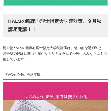
KALSの臨床心理士指定大学院対策。９月秋
講座開講！！
河合塾KALSの臨床心理士指定大学院講座は、魅力的な講師陣と、
河合塾の経験に基づく確かなカリキュラムで受験生のみなさんを応
援しています。
河合塾のDNA。合格実績。