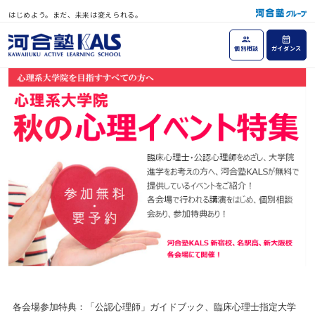
はじめよう。まだ、未来は変えられる。
個別相談
ガイダンス
各会場参加特典：「公認心理師」ガイドブック、臨床心理士指定大学