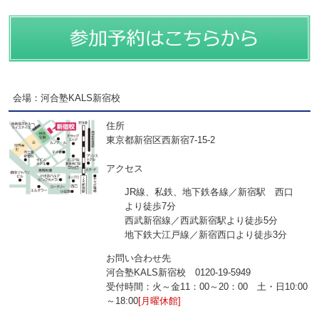
会場：河合塾KALS新宿校
住所
東京都新宿区西新宿7-15-2
アクセス
JR線、私鉄、地下鉄各線／新宿駅 西口
より徒歩7分
西武新宿線／西武新宿駅より徒歩5分
地下鉄大江戸線／新宿西口より徒歩3分
お問い合わせ先
河合塾KALS新宿校 0120‐19‐5949
受付時間：火～金11：00～20：00 土・日10:00
～18:00
[月曜休館]