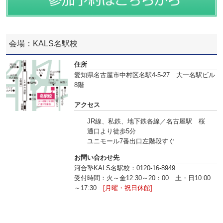
会場：KALS名駅校
住所
愛知県名古屋市中村区名駅4-5-27 大一名駅ビル
8階
アクセス
JR線、私鉄、地下鉄各線／名古屋駅 桜
通口より徒歩5分
ユニモール7番出口左階段すぐ
お問い合わせ先
河合塾KALS名駅校：0120-16‐8949
受付時間：火～金12:30～20：00 土・日10:00
～17:30
[月曜・祝日休館]