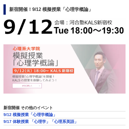
新宿開催！9/12 模擬授業「心理学概論」
新宿開催 その他のイベント
9/12 模擬授業「心理学概論」
9/17 体験授業 「心理学」「心理系英語」