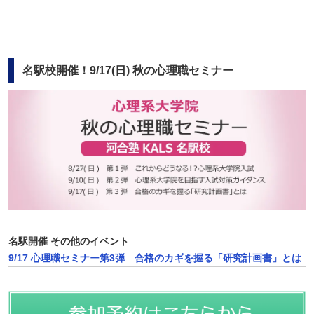
名駅校開催！9/17(日) 秋の心理職セミナー
名駅開催 その他のイベント
9/17 心理職セミナー第3弾 合格のカギを握る「研究計画書」とは