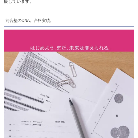
援しています。
河合塾のDNA。合格実績。