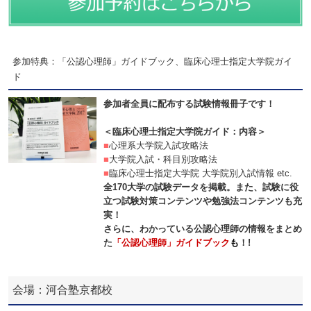
参加特典：「公認心理師」ガイドブック、臨床心理士指定大学院ガイ
ド
参加者全員に配布する試験情報冊子です！
＜臨床心理士指定大学院ガイド：内容＞
■
心理系大学院入試攻略法
■
大学院入試・科目別攻略法
■
臨床心理士指定大学院 大学院別入試情報 etc.
全170大学の試験データを掲載。また、試験に役
立つ試験対策コンテンツや勉強法コンテンツも充
実！
さらに、わかっている公認心理師の情報をまとめ
た
「公認心理師」ガイドブック
も
！!
会場：河合塾京都校