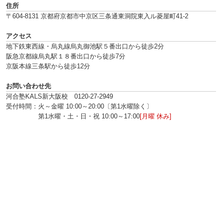
住所
〒604-8131 京都府京都市中京区三条通東洞院東入ル菱屋町41-2
アクセス
地下鉄東西線・烏丸線烏丸御池駅５番出口から徒歩2分
阪急京都線烏丸駅１８番出口から徒歩7分
京阪本線三条駅から徒歩12分
お問い合わせ先
河合塾KALS新大阪校 0120‐27‐2949
受付時間：火～金曜 10:00～20:00〔第1水曜除く〕
第1水曜・土・日・祝 10:00～17:00
[月曜 休み]