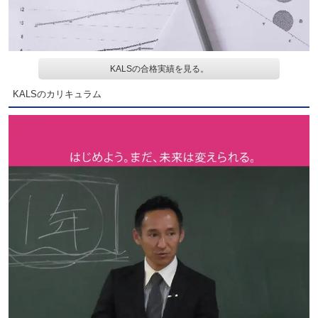
KALSの合格実績を見る。
KALSのカリキュラム