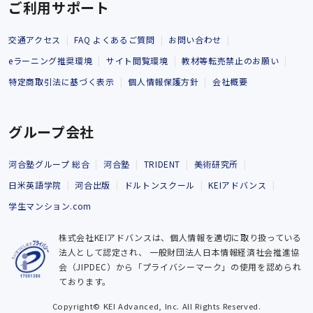
ご利用サポート
交通アクセス
FAQ よくあるご質問
お問い合わせ
eラーニング推奨環境
サイト閲覧環境
教材等転売禁止のお願い
特定商取引法に基づく表示
個人情報保護方針
会社概要
グループ会社
河合塾グループ 総合
河合塾
TRIDENT
美術研究所
日米英語学院
河合出版
ドルトンスクール
KEIアドバンス
学生マンション.com
株式会社KEIアドバンスは、個人情報を適切に取り扱っている
法人として認定され、
一般財団法人日本情報経済社会推進協
会（JIPDEC）から「プライバシーマーク」の使用を認められ
ております。
Copyright© KEI Advanced, Inc. All Rights Reserved.