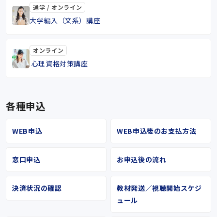
通学 / オンライン
大学編入（文系）講座
オンライン
心理資格対策講座
各種申込
WEB申込
WEB申込後のお支払方法
窓口申込
お申込後の流れ
決済状況の確認
教材発送／視聴開始スケジ
ュール