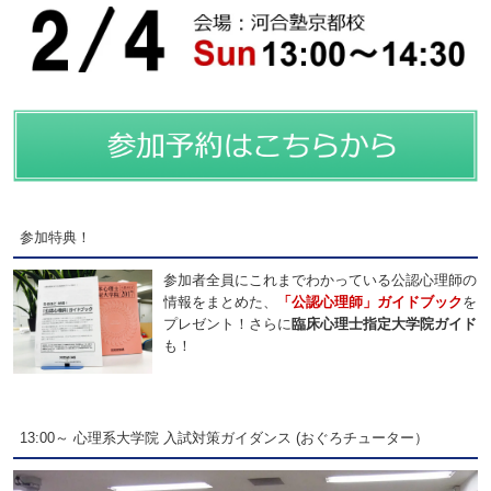
参加特典！
参加者全員にこれまでわかっている公認心理師の
情報をまとめた、
「公認心理師」ガイドブック
を
プレゼント！さらに
臨床心理士指定大学院ガイド
も！
13:00～ 心理系大学院 入試対策ガイダンス (おぐろチューター）