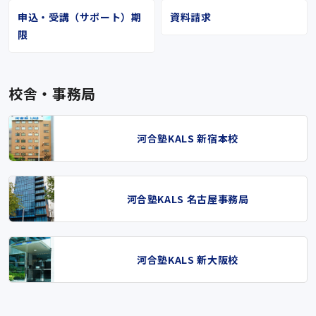
申込・受講（サポート）期
資料請求
限
校舎・事務局
河合塾KALS 新宿本校
河合塾KALS 名古屋事務局
河合塾KALS 新大阪校