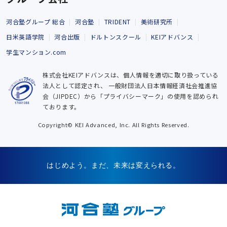
河合塾グループ 総合
河合塾
TRIDENT
美術研究所
日米英語学院
河合出版
ドルトンスクール
KEIアドバンス
学生マンション.com
株式会社KEIアドバンスは、個人情報を適切に取り扱っている
法人として認定され、
一般財団法人日本情報経済社会推進協
会（JIPDEC）から「プライバシーマーク」の使用を認められ
ております。
Copyright© KEI Advanced, Inc. All Rights Reserved.
はじめよう。まだ、未来は変えられる。