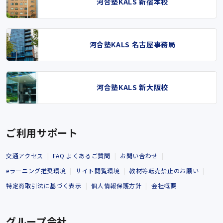
河合塾KALS 新宿本校
河合塾KALS 名古屋事務局
河合塾KALS 新大阪校
ご利用サポート
交通アクセス
FAQ よくあるご質問
お問い合わせ
eラーニング推奨環境
サイト閲覧環境
教材等転売禁止のお願い
特定商取引法に基づく表示
個人情報保護方針
会社概要
グループ会社