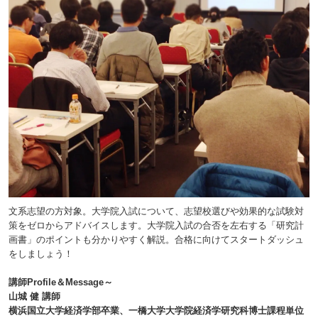
文系志望の方対象。大学院入試について、志望校選びや効果的な試験対
策をゼロからアドバイスします。大学院入試の合否を左右する「研究計
画書」のポイントも分かりやすく解説。合格に向けてスタートダッシュ
をしましょう！
講師Profile＆Message～
山城 健 講師
横浜国立大学経済学部卒業、一橋大学大学院経済学研究科博士課程単位