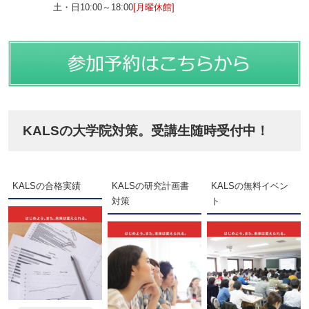
土・日10:00～18:00
[月曜休館]
KALSの大学院対策。受講生随時受付中！
KALSの合格実績
KALSの研究計画書
KALSの無料イベン
対策
ト