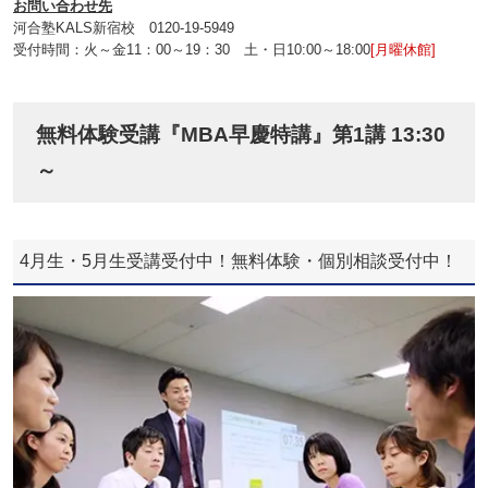
お問い合わせ先
河合塾KALS新宿校 0120‐19‐5949
受付時間：火～金11：00～19：30 土・日10:00～18:00
[月曜休館]
無料体験受講『MBA早慶特講』第1講 13:30
～
4月生・5月生受講受付中！無料体験・個別相談受付中！