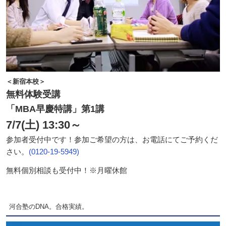
＜新宿本校＞
無料体験受講
「MBA早慶特講」
第1講
7/7(土) 13:30～
参加者受付中です！参加ご希望の方は、お電話にてご予約くだ
さい。
(0120-19-5949)
無料個別相談も受付中！※月曜休館
河合塾のDNA。合格実績。