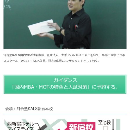
河合塾KALS国内MBA対策講師。監査法人、大手アパレルメーカーを経て、早稲田大学ビジネ
ススクール（WBS）でMBA取得。現在は財務コンサルタントとして独立。
会場：河合塾KALS新宿本校