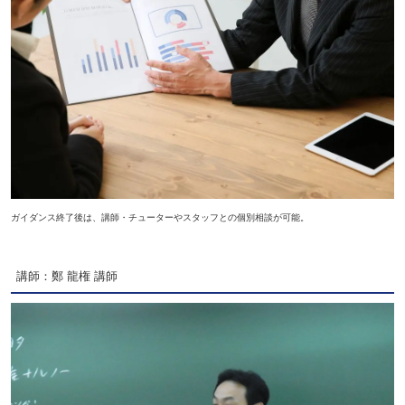
ガイダンス終了後は、講師・チューターやスタッフとの個別相談が可能。
講師：鄭 龍権 講師