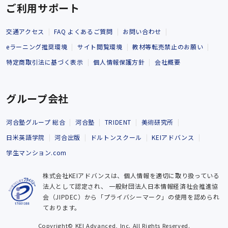
ご利用サポート
交通アクセス
FAQ よくあるご質問
お問い合わせ
eラーニング推奨環境
サイト閲覧環境
教材等転売禁止のお願い
特定商取引法に基づく表示
個人情報保護方針
会社概要
グループ会社
河合塾グループ 総合
河合塾
TRIDENT
美術研究所
日米英語学院
河合出版
ドルトンスクール
KEIアドバンス
学生マンション.com
株式会社KEIアドバンスは、個人情報を適切に取り扱っている
法人として認定され、
一般財団法人日本情報経済社会推進協
会（JIPDEC）から「プライバシーマーク」の使用を認められ
ております。
Copyright© KEI Advanced, Inc. All Rights Reserved.