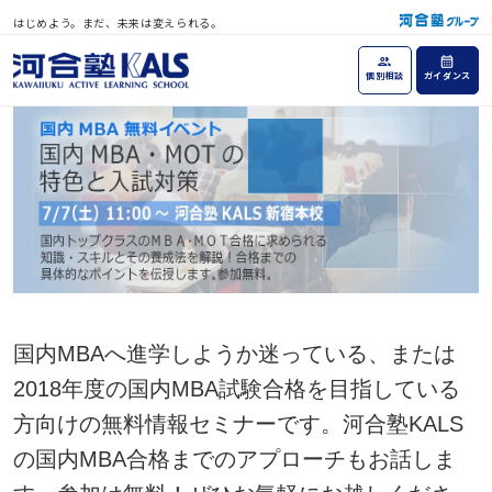
はじめよう。まだ、未来は変えられる。
個別相談
ガイダンス
国内MBAへ進学しようか迷っている、または
2018年度の国内MBA試験合格を目指している
方向けの無料情報セミナーです。河合塾KALS
の国内MBA合格までのアプローチもお話しま