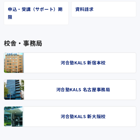
申込・受講（サポート）期
資料請求
限
校舎・事務局
河合塾KALS 新宿本校
河合塾KALS 名古屋事務局
河合塾KALS 新大阪校