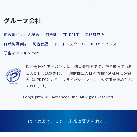
グループ会社
河合塾グループ 総合
河合塾
TRIDENT
美術研究所
日米英語学院
河合出版
ドルトンスクール
KEIアドバンス
学生マンション.com
株式会社KEIアドバンスは、個人情報を適切に取り扱っている
法人として認定され、
一般財団法人日本情報経済社会推進協
会（JIPDEC）から「プライバシーマーク」の使用を認められ
ております。
Copyright© KEI Advanced, Inc. All Rights Reserved.
はじめよう。まだ、未来は変えられる。