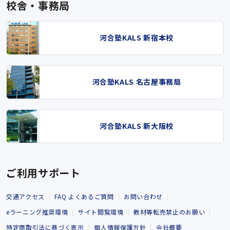
校舎・事務局
河合塾KALS 新宿本校
河合塾KALS 名古屋事務局
河合塾KALS 新大阪校
ご利用サポート
交通アクセス
FAQ よくあるご質問
お問い合わせ
eラーニング推奨環境
サイト閲覧環境
教材等転売禁止のお願い
特定商取引法に基づく表示
個人情報保護方針
会社概要