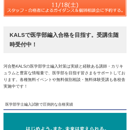
KALSで医学部編入合格を目指す。受講生随
時受付中！
河合塾KALSの医学部学士編入対策は実績と経験ある講師・カリキ
ュラムと豊富な情報量で、医学部を目指す皆さまをサポートしてお
ります。各種無料イベントや無料個別相談・無料体験受講も各校舎
実施中です！
医学部学士編入試験で圧倒的な合格実績