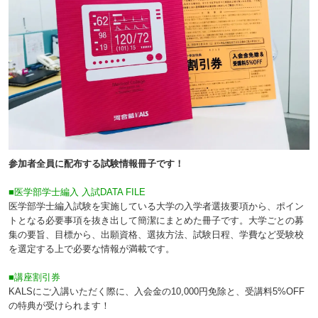
参加者全員に配布する試験情報冊子です！
■医学部学士編入 入試DATA FILE
医学部学士編入試験を実施している大学の入学者選抜要項から、ポイン
トとなる必要事項を抜き出して簡潔にまとめた冊子です。大学ごとの募
集の要旨、目標から、出願資格、選抜方法、試験日程、学費など受験校
を選定する上で必要な情報が満載です。
■講座割引券
KALSにご入講いただく際に、入会金の10,000円免除と、受講料5%OFF
の特典が受けられます！