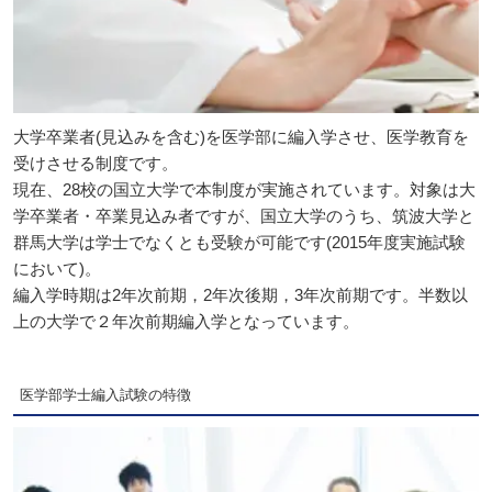
大学卒業者(見込みを含む)を医学部に編入学させ、医学教育を
受けさせる制度です。
現在、28校の国立大学で本制度が実施されています。対象は大
学卒業者・卒業見込み者ですが、国立大学のうち、筑波大学と
群馬大学は学士でなくとも受験が可能です(2015年度実施試験
において)。
編入学時期は2年次前期，2年次後期，3年次前期です。半数以
上の大学で２年次前期編入学となっています。
医学部学士編入試験の特徴