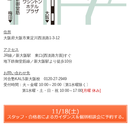
住所
大阪府大阪市東淀川西淡路1‐3‐12
アクセス
JR線／新大阪駅 東口(西淡路方面)すぐ
地下鉄御堂筋線／新大阪駅より徒歩10分
お問い合わせ先
河合塾KALS新大阪校 0120‐27‐2949
受付時間：火～金曜 10:00～20:00〔第1水曜除く〕
第1水曜・土・日・祝 10:00～17:00
[月曜 休み]