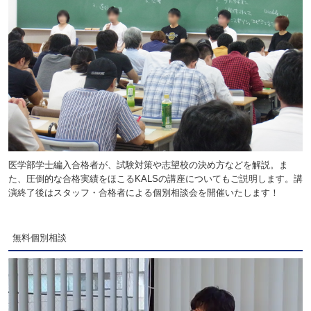
医学部学士編入合格者が、試験対策や志望校の決め方などを解説。ま
た、圧倒的な合格実績をほこるKALSの講座についてもご説明します。講
演終了後はスタッフ・合格者による個別相談会を開催いたします！
無料個別相談