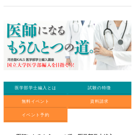
医学部学士編入とは
試験の特徴
無料イベント
資料請求
イベント予約