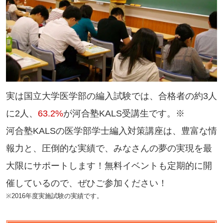
実は国立大学医学部の編入試験では、合格者の約3人
に2人、
63.2%
が河合塾KALS受講生です。※
河合塾KALSの医学部学士編入対策講座は、豊富な情
報力と、圧倒的な実績で、みなさんの夢の実現を最
大限にサポートします！無料イベントも定期的に開
催しているので、ぜひご参加ください！
※2016年度実施試験の実績です。