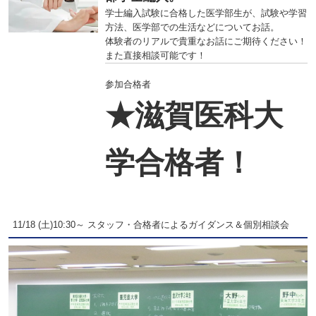
学士編入試験に合格した医学部生が、試験や学習
方法、医学部での生活などについてお話。
体験者のリアルで貴重なお話にご期待ください！
また直接相談可能です！
参加合格者
★滋賀医科大
学合格者！
11/18 (土)10:30～ スタッフ・合格者によるガイダンス＆個別相談会