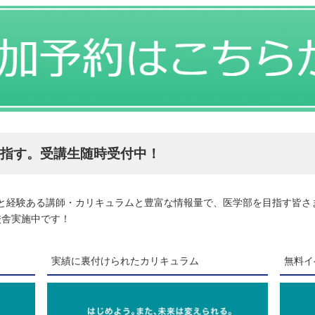
目指す。受講生随時受付中！
績と経験ある講師・カリキュラムと豊富な情報量で、医学部を目指す皆
校舎実施中です！
実績に裏付けられたカリキュラム
無料イ