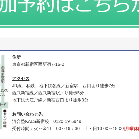
住所
東京都新宿区西新宿7-15-2
アクセス
JR線、私鉄、地下鉄各線／新宿駅 西口より徒歩7分
西武新宿線／西武新宿駅より徒歩5分
地下鉄大江戸線／新宿西口より徒歩3分
お問い合わせ先
河合塾KALS新宿校 0120‐19‐5949
受付時間：火～金11：00～19：30 土・日10:00～18:00
[月曜休