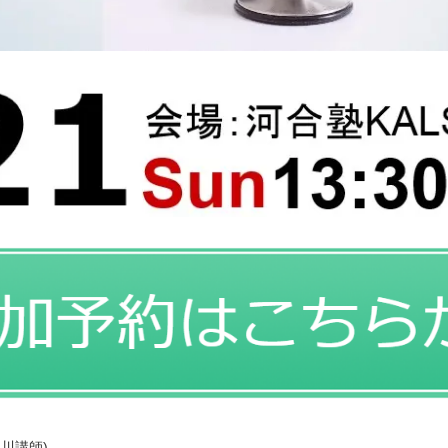
永川講師)