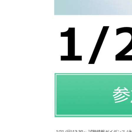
1/21 (日)13:30～ 試験情報ガイダンス (