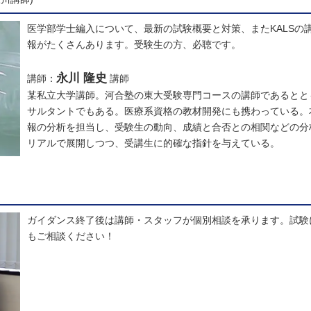
医学部学士編入について、最新の試験概要と対策、またKALSの講
報がたくさんあります。受験生の方、必聴です。
永川 隆史
講師：
講師
某私立大学講師。河合塾の東大受験専門コースの講師であるとと
サルタントでもある。医療系資格の教材開発にも携わっている。
報の分析を担当し、受験生の動向、成績と合否との相関などの分
リアルで展開しつつ、受講生に的確な指針を与えている。
ガイダンス終了後は講師・スタッフが個別相談を承ります。試験に
もご相談ください！