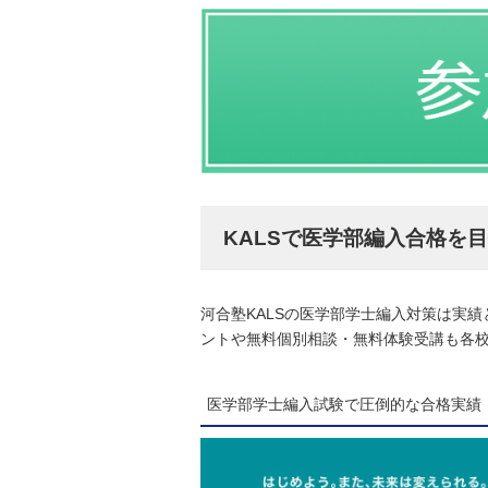
KALSで医学部編入合格を
河合塾KALSの医学部学士編入対策は実
ントや無料個別相談・無料体験受講も各
医学部学士編入試験で圧倒的な合格実績