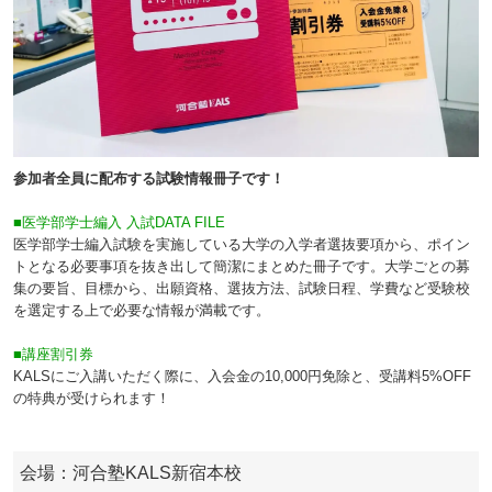
参加者全員に配布する試験情報冊子です！
■医学部学士編入 入試DATA FILE
医学部学士編入試験を実施している大学の入学者選抜要項から、ポイン
トとなる必要事項を抜き出して簡潔にまとめた冊子です。大学ごとの募
集の要旨、目標から、出願資格、選抜方法、試験日程、学費など受験校
を選定する上で必要な情報が満載です。
■講座割引券
KALSにご入講いただく際に、入会金の10,000円免除と、受講料5%OFF
の特典が受けられます！
会場：河合塾KALS新宿本校