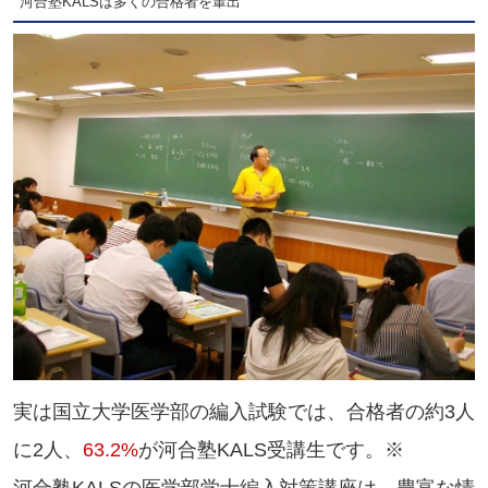
河合塾KALSは多くの合格者を輩出
実は国立大学医学部の編入試験では、合格者の約3人
に2人、
63.2%
が河合塾KALS受講生です。※