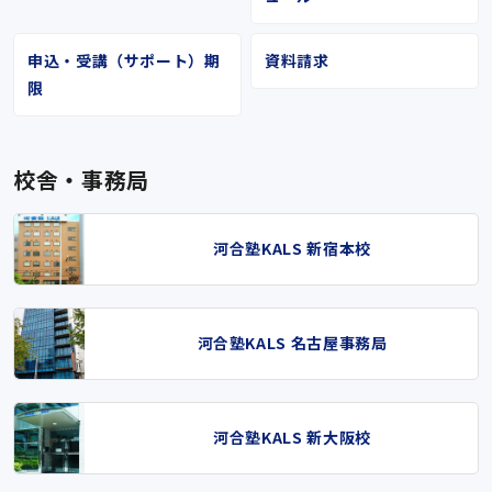
申込・受講（サポート）期
資料請求
限
校舎・事務局
河合塾KALS 新宿本校
河合塾KALS 名古屋事務局
河合塾KALS 新大阪校