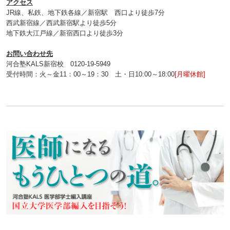
アクセス
JR線、私鉄、地下鉄各線／新宿駅 西口より徒歩7分
西武新宿線／西武新宿駅より徒歩5分
地下鉄大江戸線／新宿西口より徒歩3分
お問い合わせ先
河合塾KALS新宿校 0120‐19‐5949
受付時間：火～金11：00～19：30 土・日10:00～18:00
[月曜休館]