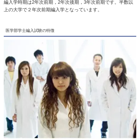
編入学時期は2年次前期，2年次後期，3年次前期です。半数以
上の大学で２年次前期編入学となっています。
医学部学士編入試験の特徴