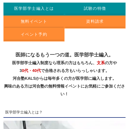
医学部学士編入とは
試験の特徴
無料イベント
資料請求
イベント予約
医師になるもう一つの道。医学部学士編入。
医学部学士編入制度なら理系の方はもちろん、
文系
の方や
3
0代・40代
で合格される方もいらっしゃいます。
河合塾KALSからは毎年多くの方が医学部に編入します。
興味のある方は河合塾の無料情報イベントにお気軽にご参加くださ
い！
医学部学士編入とは？