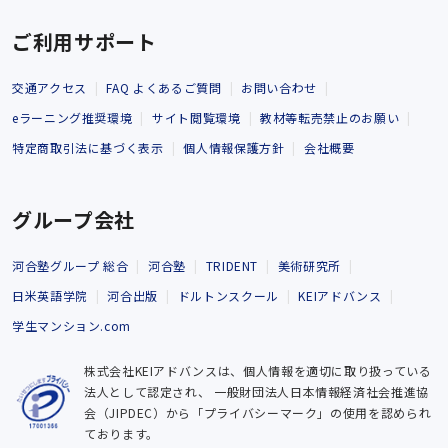
ご利用サポート
交通アクセス
FAQ よくあるご質問
お問い合わせ
eラーニング推奨環境
サイト閲覧環境
教材等転売禁止のお願い
特定商取引法に基づく表示
個人情報保護方針
会社概要
グループ会社
河合塾グループ 総合
河合塾
TRIDENT
美術研究所
日米英語学院
河合出版
ドルトンスクール
KEIアドバンス
学生マンション.com
株式会社KEIアドバンスは、個人情報を適切に取り扱っている
法人として認定され、
一般財団法人日本情報経済社会推進協
会（JIPDEC）から「プライバシーマーク」の使用を認められ
ております。