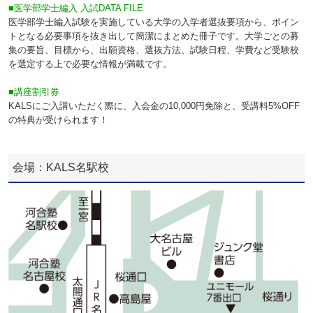
■医学部学士編入 入試DATA FILE
医学部学士編入試験を実施している大学の入学者選抜要項から、ポイン
トとなる必要事項を抜き出して簡潔にまとめた冊子です。大学ごとの募
集の要旨、目標から、出願資格、選抜方法、試験日程、学費など受験校
を選定する上で必要な情報が満載です。
■講座割引券
KALSにご入講いただく際に、入会金の10,000円免除と、受講料5%OFF
の特典が受けられます！
会場：KALS名駅校