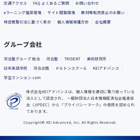
交通アクセス
FAQ よくあるご質問
お問い合わせ
eラーニング推奨環境
サイト閲覧環境
教材等転売禁止のお願い
特定商取引法に基づく表示
個人情報保護方針
会社概要
グループ会社
河合塾グループ 総合
河合塾
TRIDENT
美術研究所
日米英語学院
河合出版
ドルトンスクール
KEIアドバンス
学生マンション.com
株式会社KEIアドバンスは、個人情報を適切に取り扱っている
法人として認定され、
一般財団法人日本情報経済社会推進協
会（JIPDEC）から「プライバシーマーク」の使用を認められ
ております。
Copyright© KEI Advanced, Inc. All Rights Reserved.