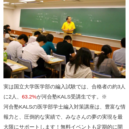
実は国立大学医学部の編入試験では、合格者の約3人
に2人、
63.2%
が河合塾KALS受講生です。※
河合塾KALSの医学部学士編入対策講座は、豊富な情
報力と、圧倒的な実績で、みなさんの夢の実現を最
大限にサポートします！無料イベントも定期的に開