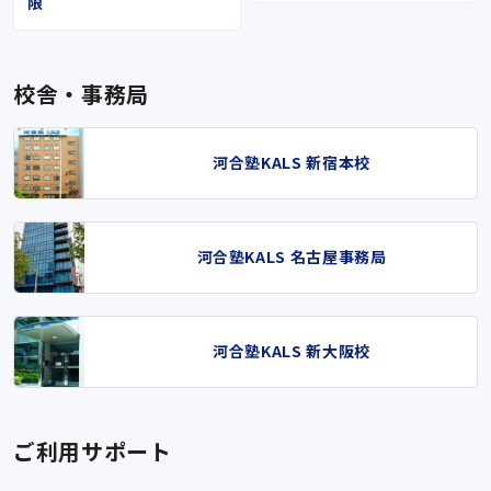
限
校舎・事務局
河合塾KALS 新宿本校
河合塾KALS 名古屋事務局
河合塾KALS 新大阪校
ご利用サポート