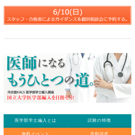
医学部学士編入とは
試験の特徴
無料イベント
資料請求