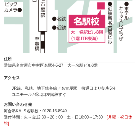
住所
愛知県名古屋市中村区名駅4-5-27 大一名駅ビル8階
アクセス
JR線、私鉄、地下鉄各線／名古屋駅 桜通口より徒歩5分
ユニモール7番出口左階段すぐ
お問い合わせ先
河合塾KALS名駅校：0120-16‐8949
受付時間：火～金12:30～20：00 土・日10:00～17:30
[月曜・祝日休
館]