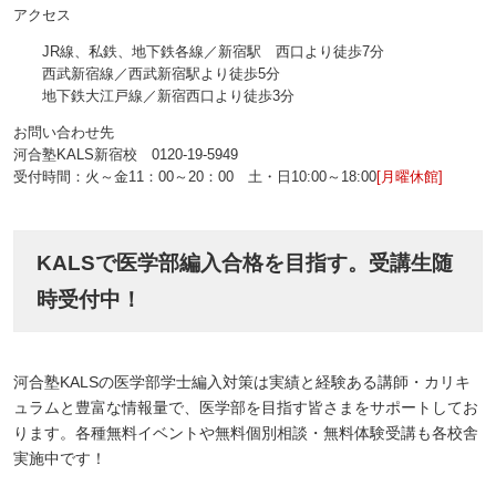
アクセス
JR線、私鉄、地下鉄各線／新宿駅 西口より徒歩7分
西武新宿線／西武新宿駅より徒歩5分
地下鉄大江戸線／新宿西口より徒歩3分
お問い合わせ先
河合塾KALS新宿校 0120‐19‐5949
受付時間：火～金11：00～20：00 土・日10:00～18:00
[月曜休館]
KALSで医学部編入合格を目指す。受講生随
時受付中！
河合塾KALSの医学部学士編入対策は実績と経験ある講師・カリキ
ュラムと豊富な情報量で、医学部を目指す皆さまをサポートしてお
ります。各種無料イベントや無料個別相談・無料体験受講も各校舎
実施中です！