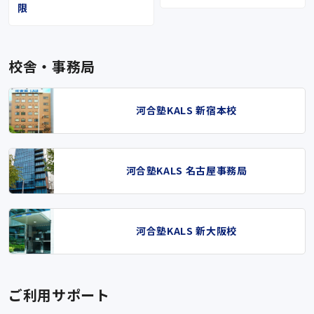
限
校舎・事務局
河合塾KALS 新宿本校
河合塾KALS 名古屋事務局
河合塾KALS 新大阪校
ご利用サポート