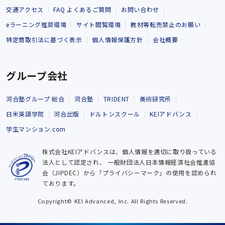
交通アクセス
FAQ よくあるご質問
お問い合わせ
eラーニング推奨環境
サイト閲覧環境
教材等転売禁止のお願い
特定商取引法に基づく表示
個人情報保護方針
会社概要
グループ会社
河合塾グループ 総合
河合塾
TRIDENT
美術研究所
日米英語学院
河合出版
ドルトンスクール
KEIアドバンス
学生マンション.com
株式会社KEIアドバンスは、個人情報を適切に取り扱っている
法人として認定され、
一般財団法人日本情報経済社会推進協
会（JIPDEC）から「プライバシーマーク」の使用を認められ
ております。
Copyright© KEI Advanced, Inc. All Rights Reserved.