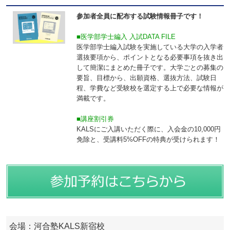
参加者全員に配布する試験情報冊子です！
■医学部学士編入 入試DATA FILE
医学部学士編入試験を実施している大学の入学者
選抜要項から、ポイントとなる必要事項を抜き出
して簡潔にまとめた冊子です。大学ごとの募集の
要旨、目標から、出願資格、選抜方法、試験日
程、学費など受験校を選定する上で必要な情報が
満載です。
■講座割引券
KALSにご入講いただく際に、入会金の10,000円
免除と、受講料5%OFFの特典が受けられます！
会場：河合塾KALS新宿校