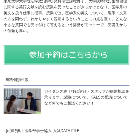
東京大学大学院法学政治学研究科修士課程修了。大学院時代に生命倫理
に関する英語文献を読む授業を受けたことがきっかけとなり、医学系の
英文を扱う仕事に従事。授業では、医学系の英文について、理系・文系
の方を問わず、わかりやすく説明するということに力点を置く。どんな
小さな質問でも受け付けて答えるという姿勢がモットーで、受講生から
の信頼も厚い。
無料個別相談
ガイダンス終了後は講師・スタッフが個別相談を
承ります。試験について、KALSの受講について
など何でもご相談ください！
参加特典：医学部学士編入 入試DATA FILE