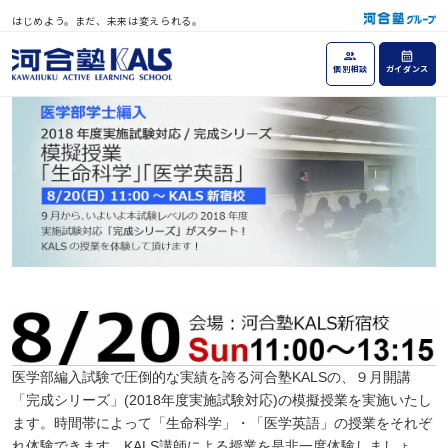
はじめよう。まだ、未来は変えられる。
個別相談
ガイダンス
医学部編入試験で圧倒的な実績を誇る河合塾KALSの、９月開講
「完成シリーズ」(2018年度実施試験対応)の模擬授業を実施いたし
ます。時間帯によって「生命科学」・「医学英語」の授業をそれぞ
れ体験できます。KALS講師による授業を是非一度体験しましょ