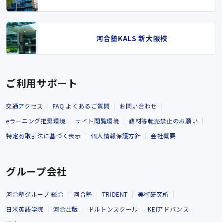
河合塾KALS 新大阪校
ご利用サポート
交通アクセス
FAQ よくあるご質問
お問い合わせ
eラーニング推奨環境
サイト閲覧環境
教材等転売禁止のお願い
特定商取引法に基づく表示
個人情報保護方針
会社概要
グループ会社
河合塾グループ 総合
河合塾
TRIDENT
美術研究所
日米英語学院
河合出版
ドルトンスクール
KEIアドバンス