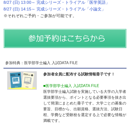
8/27 (日) 13:00～ 完成シリーズ・トライアル「医学英語」
8/27 (日) 14:15～ 完成シリーズ・トライアル「小論文」
※それぞれご予約・ご参加が可能です。
参加特典：医学部学士編入 入試DATA FILE
参加者全員に配布する試験情報冊子です！
■医学部学士編入 入試DATA FILE
医学部学士編入試験を実施している大学の入学者
選抜要項から、ポイントとなる必要事項を抜き出
して簡潔にまとめた冊子です。大学ごとの募集の
要旨、目標から、出願資格、選抜方法、試験日
程、学費など受験校を選定する上で必要な情報が
満載です。