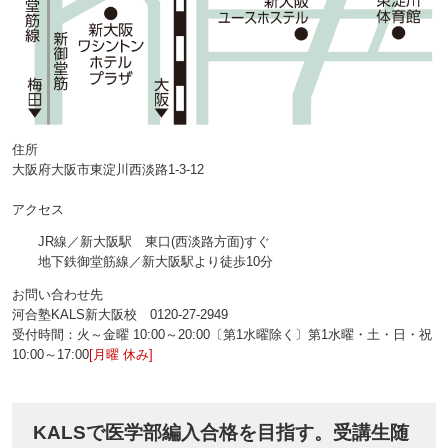
住所
大阪府大阪市東淀川西淡路1‐3‐12
アクセス
JR線／新大阪駅 東口(西淡路方面)すぐ
地下鉄御堂筋線／新大阪駅より徒歩10分
お問い合わせ先
河合塾KALS新大阪校 0120‐27‐2949
受付時間：火～金曜 10:00～20:00〔第1水曜除く〕第1水曜・土・日・祝
10:00～17:00
[月曜 休み]
KALSで医学部編入合格を目指す。受講生随