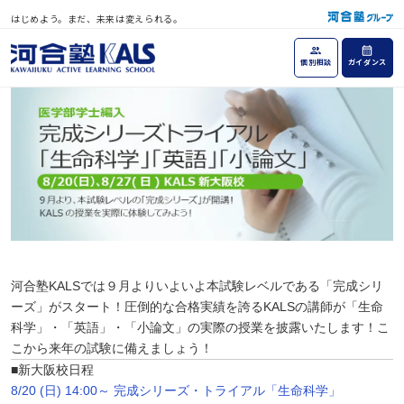
はじめよう。まだ、未来は変えられる。
個別相談
ガイダンス
河合塾KALSでは９月よりいよいよ本試験レベルである「完成シリ
ーズ」がスタート！圧倒的な合格実績を誇るKALSの講師が「生命
科学」・「英語」・「小論文」の実際の授業を披露いたします！こ
こから来年の試験に備えましょう！
■新大阪校日程
8/20 (日) 14:00～ 完成シリーズ・トライアル「生命科学」