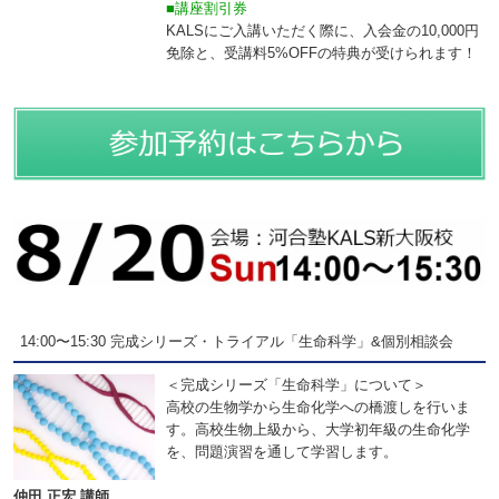
■講座割引券
KALSにご入講いただく際に、入会金の10,000円
免除と、受講料5%OFFの特典が受けられます！
14:00〜15:30 完成シリーズ・トライアル「生命科学」&個別相談会
＜完成シリーズ「生命科学」について＞
高校の生物学から生命化学への橋渡しを行いま
す。高校生物上級から、大学初年級の生命化学
を、問題演習を通して学習します。
仲田 正宏 講師