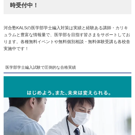
時受付中！
河合塾KALSの医学部学士編入対策は実績と経験ある講師・カリキ
ュラムと豊富な情報量で、医学部を目指す皆さまをサポートしてお
ります。各種無料イベントや無料個別相談・無料体験受講も各校舎
実施中です！
医学部学士編入試験で圧倒的な合格実績