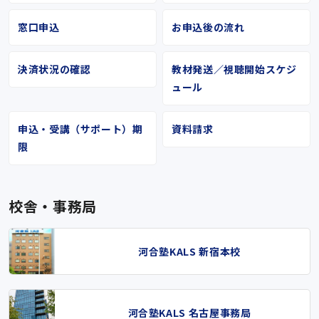
窓口申込
お申込後の流れ
決済状況の確認
教材発送／視聴開始スケジ
ュール
申込・受講（サポート）期
資料請求
限
校舎・事務局
河合塾KALS 新宿本校
河合塾KALS 名古屋事務局