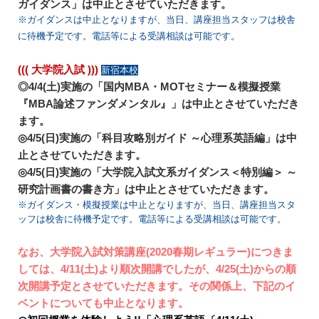
ガイダンス」は中止とさせていただきます。
※ガイダンスは中止となりますが、当日、講座担当スタッフは校舎
に待機予定です。電話等による受講相談は可能です。
((( 大学院入試 )))
新宿本校
◎4/4(土)実施の「国内MBA・MOTセミナー＆模擬授業
『MBA論述ファンダメンタル』」は中止とさせていただき
ます。
◎4/5(日)実施の「科目攻略別ガイド ～心理系英語編」は中
止とさせていただきます。
◎4/5(日)実施の「大学院入試文系ガイダンス＜特別編＞ ～
研究計画書の書き方」は中止とさせていただきます。
※ガイダンス・模擬授業は中止となりますが、当日、講座担当スタ
ッフは校舎に待機予定です。電話等による受講相談は可能です。
なお、大学院入試対策講座(2020春期レギュラー)につきま
しては、4/11(土)より順次開講でしたが、4/25(土)からの順
次開講予定とさせていただきます。その関係上、下記のイ
ベントについても中止となります。