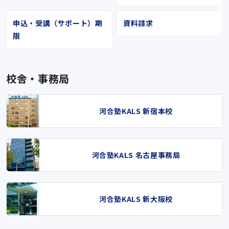
申込・受講（サポート）期
資料請求
限
校舎・事務局
河合塾KALS 新宿本校
河合塾KALS 名古屋事務局
河合塾KALS 新大阪校