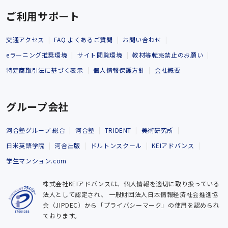
ご利用サポート
交通アクセス
FAQ よくあるご質問
お問い合わせ
eラーニング推奨環境
サイト閲覧環境
教材等転売禁止のお願い
特定商取引法に基づく表示
個人情報保護方針
会社概要
グループ会社
河合塾グループ 総合
河合塾
TRIDENT
美術研究所
日米英語学院
河合出版
ドルトンスクール
KEIアドバンス
学生マンション.com
株式会社KEIアドバンスは、個人情報を適切に取り扱っている
法人として認定され、
一般財団法人日本情報経済社会推進協
会（JIPDEC）から「プライバシーマーク」の使用を認められ
ております。