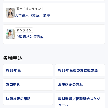
通学 / オンライン
大学編入（文系）講座
オンライン
心理資格対策講座
各種申込
WEB申込
WEB申込後のお支払方法
窓口申込
お申込後の流れ
決済状況の確認
教材発送／視聴開始スケジ
ュール