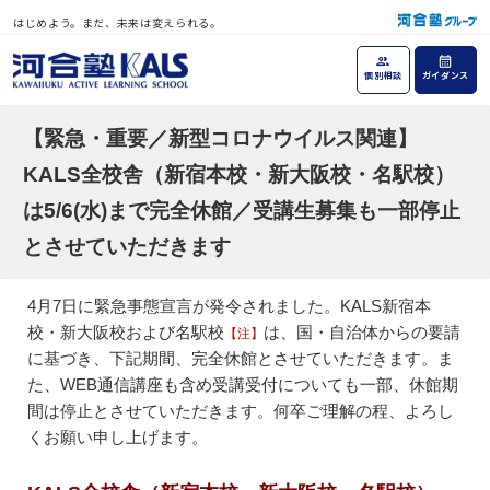
はじめよう。まだ、未来は変えられる。
個別相談
ガイダンス
【緊急・重要／新型コロナウイルス関連】
KALS全校舎（新宿本校・新大阪校・名駅校）
は5/6(水)まで完全休館／受講生募集も一部停止
とさせていただきます
4月7日に緊急事態宣言が発令されました。KALS新宿本
校・新大阪校および名駅校
は、国・自治体からの要請
【注】
に基づき、下記期間、完全休館とさせていただきます。ま
た、WEB通信講座も含め受講受付についても一部、休館期
間は停止とさせていただきます。何卒ご理解の程、よろし
くお願い申し上げます。