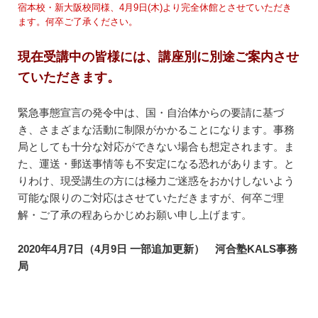
宿本校・新大阪校同様、4月9日(木)より完全休館とさせていただき
ます。何卒ご了承ください。
現在受講中の皆様には、講座別に別途ご案内させ
ていただきます。
緊急事態宣言の発令中は、国・自治体からの要請に基づ
き、さまざまな活動に制限がかかることになります。事務
局としても十分な対応ができない場合も想定されます。ま
た、運送・郵送事情等も不安定になる恐れがあります。と
りわけ、現受講生の方には極力ご迷惑をおかけしないよう
可能な限りのご対応はさせていただきますが、何卒ご理
解・ご了承の程あらかじめお願い申し上げます。
2020年4月7日（4月9日 一部追加更新） 河合塾KALS事務
局