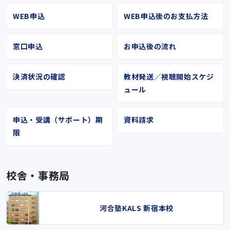
WEB申込
WEB申込後のお支払方法
窓口申込
お申込後の流れ
決済状況の確認
教材発送／視聴開始スケジ
ュール
申込・受講（サポート）期
資料請求
限
校舎・事務局
河合塾KALS 新宿本校