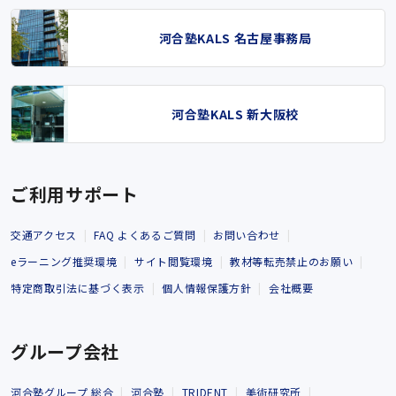
河合塾KALS 名古屋事務局
河合塾KALS 新大阪校
ご利用サポート
交通アクセス
FAQ よくあるご質問
お問い合わせ
eラーニング推奨環境
サイト閲覧環境
教材等転売禁止のお願い
特定商取引法に基づく表示
個人情報保護方針
会社概要
グループ会社
河合塾グループ 総合
河合塾
TRIDENT
美術研究所